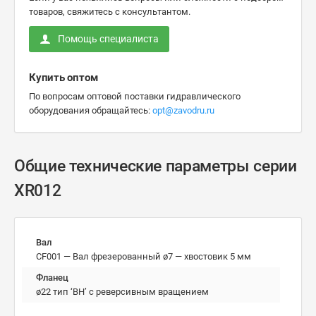
товаров, свяжитесь с консультантом.
Помощь специалиста
Купить оптом
По вопросам оптовой поставки гидравлического
оборудования обращайтесь:
opt@zavodru.ru
Общие технические параметры серии
XR012
Вал
CF001 — Вал фрезерованный ø7 — хвостовик 5 мм
Фланец
ø22 тип ‘BH’ с реверсивным вращением