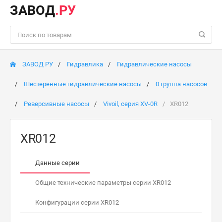
ЗАВОД
.РУ
ЗАВОД РУ
Гидравлика
Гидравлические насосы
Шестеренные гидравлические насосы
0 группа насосов
Реверсивные насосы
Vivoil, серия XV-0R
XR012
XR012
Данные серии
Общие технические параметры серии XR012
Конфигурации серии XR012