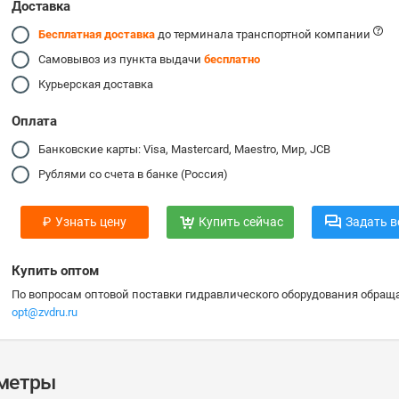
Доставка
Бесплатная доставка
до терминала транспортной компании
Самовывоз из пункта выдачи
бесплатно
Курьерская доставка
Оплата
Банковские карты: Visa, Mastercard, Maestro, Мир, JCB
Рублями со счета в банке (Россия)
₽
Узнать цену
Купить сейчас
Задать в
Купить оптом
По вопросам оптовой поставки гидравлического оборудования обраща
opt@zvdru.ru
аметры