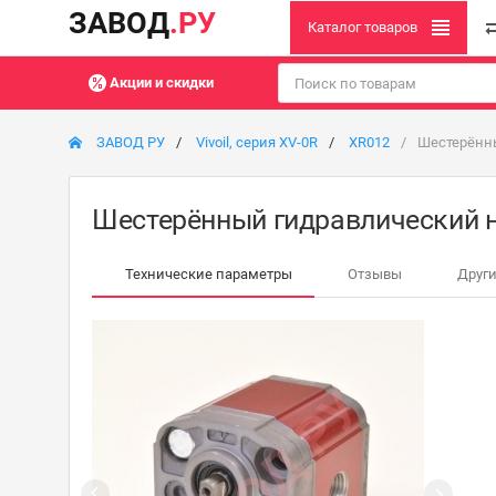
ЗАВОД
.РУ
Каталог товаров
Акции и скидки
ЗАВОД РУ
Vivoil, серия XV-0R
XR012
Шестерённы
Шестерённый гидравлический н
Технические параметры
Отзывы
Други