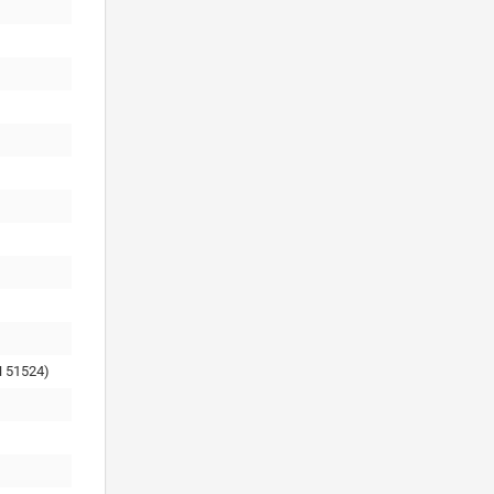
 51524)