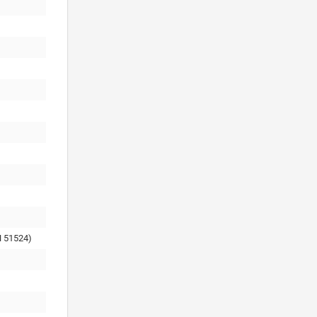
 51524)