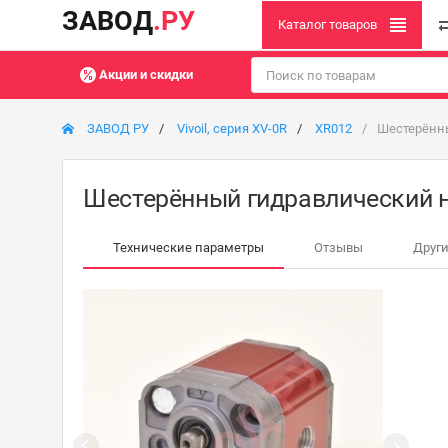
ЗАВОД
.РУ
Каталог товаров
Акции и скидки
ЗАВОД РУ
Vivoil, серия XV-0R
XR012
Шестерённы
Шестерённый гидравлический н
Технические параметры
Отзывы
Други