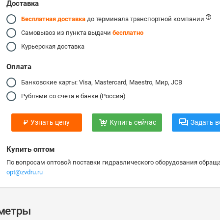
Доставка
Бесплатная доставка
до терминала транспортной компании
Самовывоз из пункта выдачи
бесплатно
Курьерская доставка
Оплата
Банковские карты: Visa, Mastercard, Maestro, Мир, JCB
Рублями со счета в банке (Россия)
₽
Узнать цену
Купить сейчас
Задать в
Купить оптом
По вопросам оптовой поставки гидравлического оборудования обраща
opt@zvdru.ru
аметры