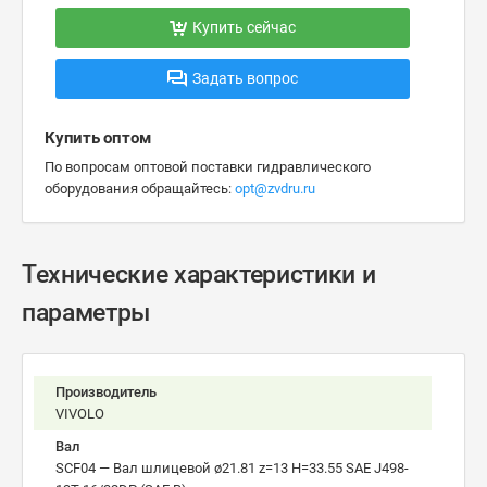
Купить сейчас
Задать вопрос
Купить оптом
По вопросам оптовой поставки гидравлического
оборудования обращайтесь:
opt@zvdru.ru
Технические характеристики и
параметры
Производитель
VIVOLO
Вал
SCF04 — Вал шлицевой ø21.81 z=13 H=33.55 SAE J498-