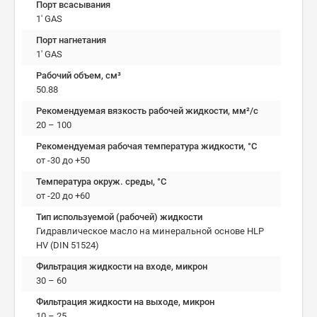
Порт всасывания
1' GAS
Порт нагнетания
1' GAS
Рабочий объем, см³
50.88
Рекомендуемая вязкость рабочей жидкости, мм²/с
20 – 100
Рекомендуемая рабочая температура жидкости, °C
от -30 до +50
Температура окруж. среды, °C
от -20 до +60
Тип используемой (рабочей) жидкости
Гидравлическое масло на минеральной основе HLP
HV (DIN 51524)
Фильтрация жидкости на входе, микрон
30 – 60
Фильтрация жидкости на выходе, микрон
10 – 25