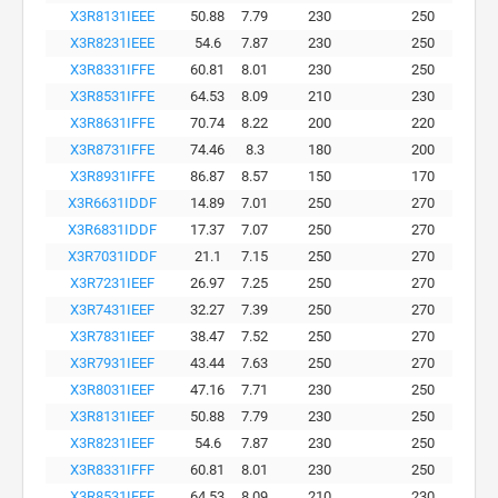
X3R8131IEEE
50.88
7.79
230
250
X3R8231IEEE
54.6
7.87
230
250
X3R8331IFFE
60.81
8.01
230
250
X3R8531IFFE
64.53
8.09
210
230
X3R8631IFFE
70.74
8.22
200
220
X3R8731IFFE
74.46
8.3
180
200
X3R8931IFFE
86.87
8.57
150
170
X3R6631IDDF
14.89
7.01
250
270
X3R6831IDDF
17.37
7.07
250
270
X3R7031IDDF
21.1
7.15
250
270
X3R7231IEEF
26.97
7.25
250
270
X3R7431IEEF
32.27
7.39
250
270
X3R7831IEEF
38.47
7.52
250
270
X3R7931IEEF
43.44
7.63
250
270
X3R8031IEEF
47.16
7.71
230
250
X3R8131IEEF
50.88
7.79
230
250
X3R8231IEEF
54.6
7.87
230
250
X3R8331IFFF
60.81
8.01
230
250
X3R8531IFFF
64.53
8.09
210
230