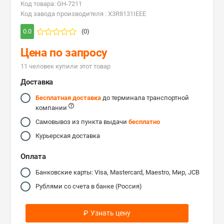
Код товара: GH-7211
Код завода производителя : X3R8131IEEE
0.0
(0)
Цена по запросу
11 человек купили этот товар
Доставка
Бесплатная доставка
до терминала транспортной
компании
Самовывоз из пункта выдачи
бесплатно
Курьерская доставка
Оплата
Банковские карты: Visa, Mastercard, Maestro, Мир, JCB
Рублями со счета в банке (Россия)
₽
Узнать цену