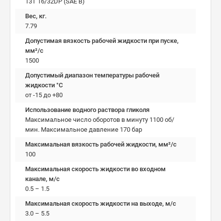
13T 16/32DP (SAE B)
Вес, кг.
7.79
Допустимая вязкость рабочей жидкости при пуске,
мм²/c
1500
Допустимый диапазон температуры рабочей
жидкости °C
от -15 до +80
Использование водного раствора гликоля
Максимальное число оборотов в минуту 1100 об/
мин. Максимальное давление 170 бар
Максимальная вязкость рабочей жидкости, мм²/c
100
Максимальная скорость жидкости во входном
канале, м/с
0.5 – 1.5
Максимальная скорость жидкости на выходе, м/с
3.0 – 5.5