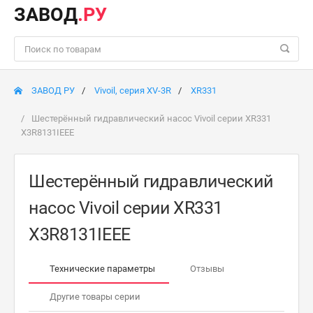
ЗАВОД
.РУ
ЗАВОД РУ
Vivoil, серия XV-3R
XR331
Шестерённый гидравлический насос Vivoil серии XR331
X3R8131IEEE
Шестерённый гидравлический
насос Vivoil серии XR331
X3R8131IEEE
Технические параметры
Отзывы
Другие товары серии