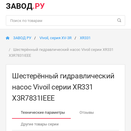
ЗАВОД
.РУ
ЗАВОД РУ
Vivoil, серия XV-3R
XR331
Шестерённый гидравлический насос Vivoil серии XR331
X3R7831IEEE
Шестерённый гидравлический
насос Vivoil серии XR331
X3R7831IEEE
Технические параметры
Отзывы
Другие товары серии