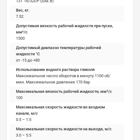
13T 16/32DP (SAE B)
Вес, кг.
7.52
Допустимая вязкость рабочей жидкости при пуске,
мм²/c
1500
Допустимый диапазон температуры рабочей
жидкости °C
от -15 до +80
Использование водного раствора гликоля
Максимальное число оборотов в минуту 1100 об/
мин. Максимальное давление 170 бар
Максимальная вязкость рабочей жидкости, мм²/c
100
Максимальная скорость жидкости во входном
канале, м/с
0.5 – 1.5
Максимальная скорость жидкости на выходе, м/с
3.0 – 5.5