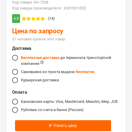
Код товара: GH-7208
Код завода производителя : X3R7831IEEE
4.8
(14)
Цена по запросу
37 человек купили этот товар
Доставка
Бесплатная доставка
до терминала транспортной
компании
Самовывоз из пункта выдачи
бесплатно
Курьерская доставка
Оплата
Банковские карты: Visa, Mastercard, Maestro, Мир, JCB
Рублями со счета в банке (Россия)
₽
Узнать цену