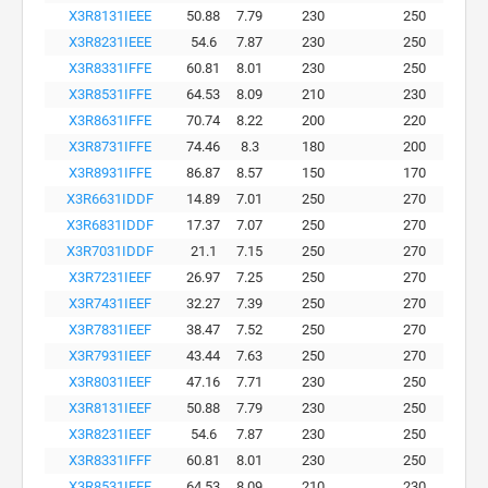
X3R8131IEEE
50.88
7.79
230
250
X3R8231IEEE
54.6
7.87
230
250
X3R8331IFFE
60.81
8.01
230
250
X3R8531IFFE
64.53
8.09
210
230
X3R8631IFFE
70.74
8.22
200
220
X3R8731IFFE
74.46
8.3
180
200
X3R8931IFFE
86.87
8.57
150
170
X3R6631IDDF
14.89
7.01
250
270
X3R6831IDDF
17.37
7.07
250
270
X3R7031IDDF
21.1
7.15
250
270
X3R7231IEEF
26.97
7.25
250
270
X3R7431IEEF
32.27
7.39
250
270
X3R7831IEEF
38.47
7.52
250
270
X3R7931IEEF
43.44
7.63
250
270
X3R8031IEEF
47.16
7.71
230
250
X3R8131IEEF
50.88
7.79
230
250
X3R8231IEEF
54.6
7.87
230
250
X3R8331IFFF
60.81
8.01
230
250
X3R8531IFFF
64.53
8.09
210
230