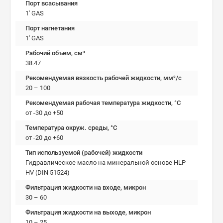
Порт всасывания
1' GAS
Порт нагнетания
1' GAS
Рабочий объем, см³
38.47
Рекомендуемая вязкость рабочей жидкости, мм²/с
20 – 100
Рекомендуемая рабочая температура жидкости, °C
от -30 до +50
Температура окруж. среды, °C
от -20 до +60
Тип используемой (рабочей) жидкости
Гидравлическое масло на минеральной основе HLP
HV (DIN 51524)
Фильтрация жидкости на входе, микрон
30 – 60
Фильтрация жидкости на выходе, микрон
10 – 25