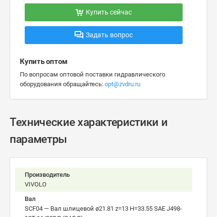
Купить сейчас
Задать вопрос
Купить оптом
По вопросам оптовой поставки гидравлического
оборудования обращайтесь:
opt@zvdru.ru
Технические характеристики и
параметры
Производитель
VIVOLO
Вал
SCF04 — Вал шлицевой ø21.81 z=13 H=33.55 SAE J498-