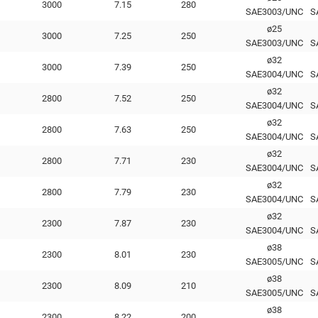
3000
7.15
280
SAE3003/UNC
S
ø25
3000
7.25
250
SAE3003/UNC
S
ø32
3000
7.39
250
SAE3004/UNC
S
ø32
2800
7.52
250
SAE3004/UNC
S
ø32
2800
7.63
250
SAE3004/UNC
S
ø32
2800
7.71
230
SAE3004/UNC
S
ø32
2800
7.79
230
SAE3004/UNC
S
ø32
2300
7.87
230
SAE3004/UNC
S
ø38
2300
8.01
230
SAE3005/UNC
S
ø38
2300
8.09
210
SAE3005/UNC
S
ø38
2300
8.22
200