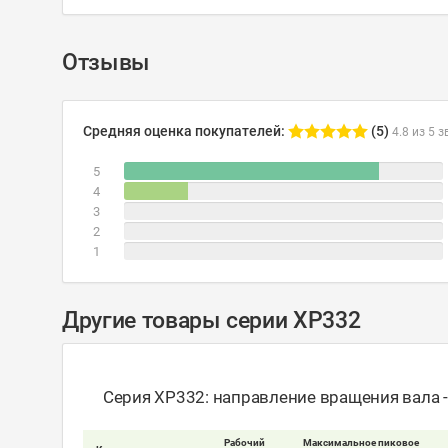
Отзывы
Средняя оценка покупателей:
(5)
4.8 из 5 з
5
4
3
2
1
Другие товары серии XP332
Серия XP332: направление вращения вала 
Рабочий
Максимальное пиковое