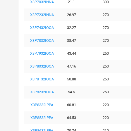
X3P7032INNA
21.1
300
X3P7232INNA
26.97
270
X3P7432IOOA
32.27
270
X3P7832IOOA
38.47
270
X3P7932IOOA
43.44
250
X3P8032IOOA
47.16
250
X3P8132IOOA
50.88
250
X3P8232IOOA
54.6
250
X3P8332IPPA
60.81
220
X3P8532IPPA
64.53
220
X3P8632IPPA
70.74
210