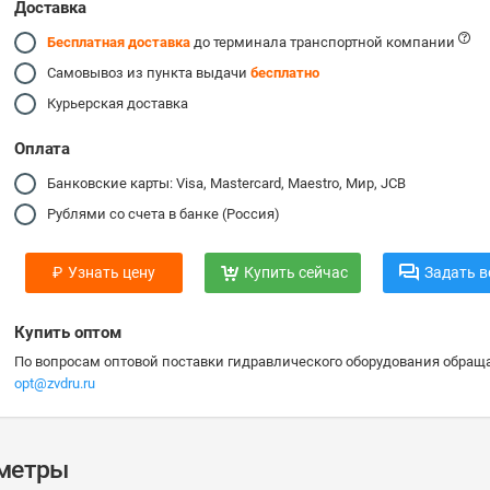
Доставка
Бесплатная доставка
до терминала транспортной компании
Самовывоз из пункта выдачи
бесплатно
Курьерская доставка
Оплата
Банковские карты: Visa, Mastercard, Maestro, Мир, JCB
Рублями со счета в банке (Россия)
₽
Узнать цену
Купить сейчас
Задать в
Купить оптом
По вопросам оптовой поставки гидравлического оборудования обраща
opt@zvdru.ru
аметры