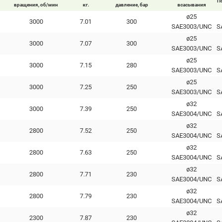
П
вращения, об/мин
кг.
давление, бар
всасывания
ø25
3000
7.01
300
SAE3003/UNC
S
ø25
3000
7.07
300
SAE3003/UNC
S
ø25
3000
7.15
280
SAE3003/UNC
S
ø25
3000
7.25
250
SAE3003/UNC
S
ø32
3000
7.39
250
SAE3004/UNC
S
ø32
2800
7.52
250
SAE3004/UNC
S
ø32
2800
7.63
250
SAE3004/UNC
S
ø32
2800
7.71
230
SAE3004/UNC
S
ø32
2800
7.79
230
SAE3004/UNC
S
ø32
2300
7.87
230