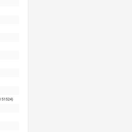
 51524)