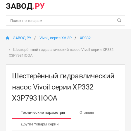
ЗАВОД
.РУ
ЗАВОД РУ
Vivoil, серия XV-3P
XP332
Шестерённый гидравлический насос Vivoil серии XP332
X3P7931IOOA
Шестерённый гидравлический
насос Vivoil серии XP332
X3P7931IOOA
Технические параметры
Отзывы
Другие товары серии