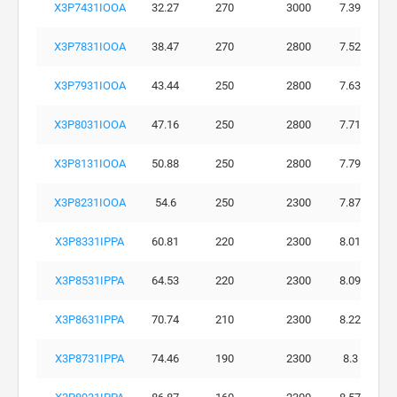
X3P7431IOOA
32.27
270
3000
7.39
X3P7831IOOA
38.47
270
2800
7.52
X3P7931IOOA
43.44
250
2800
7.63
X3P8031IOOA
47.16
250
2800
7.71
X3P8131IOOA
50.88
250
2800
7.79
X3P8231IOOA
54.6
250
2300
7.87
X3P8331IPPA
60.81
220
2300
8.01
X3P8531IPPA
64.53
220
2300
8.09
X3P8631IPPA
70.74
210
2300
8.22
X3P8731IPPA
74.46
190
2300
8.3