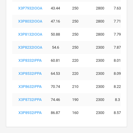
X3P7932IOOA
43.44
250
2800
7.63
X3P8032IOOA
47.16
250
2800
7.71
X3P8132IOOA
50.88
250
2800
7.79
X3P8232IOOA
54.6
250
2300
7.87
X3P8332IPPA
60.81
220
2300
8.01
X3P8532IPPA
64.53
220
2300
8.09
X3P8632IPPA
70.74
210
2300
8.22
X3P8732IPPA
74.46
190
2300
8.3
X3P8932IPPA
86.87
160
2300
8.57