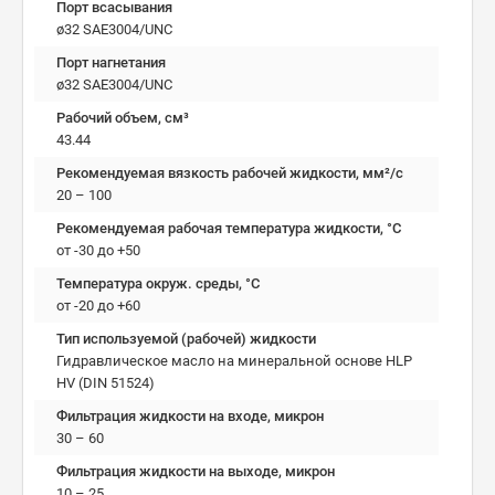
Порт всасывания
ø32 SAE3004/UNC
Порт нагнетания
ø32 SAE3004/UNC
Рабочий объем, см³
43.44
Рекомендуемая вязкость рабочей жидкости, мм²/с
20 – 100
Рекомендуемая рабочая температура жидкости, °C
от -30 до +50
Температура окруж. среды, °C
от -20 до +60
Тип используемой (рабочей) жидкости
Гидравлическое масло на минеральной основе HLP
HV (DIN 51524)
Фильтрация жидкости на входе, микрон
30 – 60
Фильтрация жидкости на выходе, микрон
10 – 25