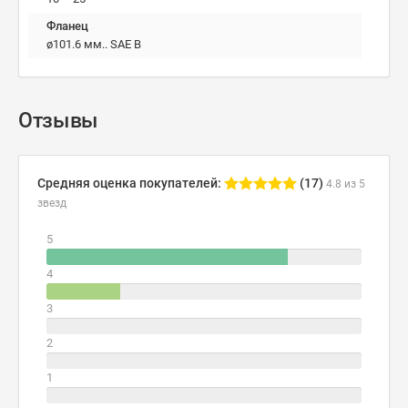
Фланец
ø101.6 мм.. SAE B
Отзывы
Средняя оценка покупателей:
(17)
4.8 из 5
звезд
5
4
3
2
1