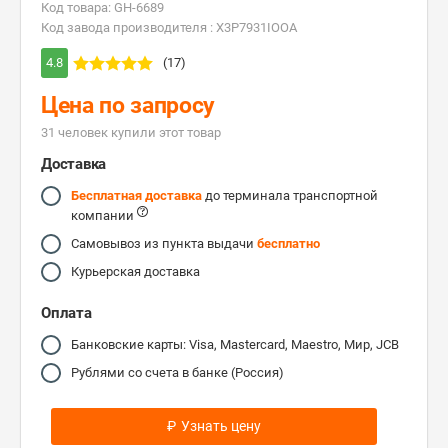
Код товара: GH-6689
Код завода производителя : X3P7931IOOA
4.8
(17)
Цена по запросу
31 человек купили этот товар
Доставка
Бесплатная доставка
до терминала транспортной
компании
Самовывоз из пункта выдачи
бесплатно
Курьерская доставка
Оплата
Банковские карты: Visa, Mastercard, Maestro, Мир, JCB
Рублями со счета в банке (Россия)
₽
Узнать цену