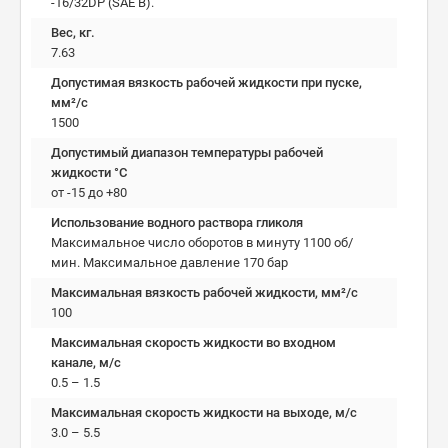
-16/32DP (SAE B).
Вес, кг.
7.63
Допустимая вязкость рабочей жидкости при пуске,
мм²/c
1500
Допустимый диапазон температуры рабочей
жидкости °C
от -15 до +80
Использование водного раствора гликоля
Максимальное число оборотов в минуту 1100 об/
мин. Максимальное давление 170 бар
Максимальная вязкость рабочей жидкости, мм²/c
100
Максимальная скорость жидкости во входном
канале, м/с
0.5 – 1.5
Максимальная скорость жидкости на выходе, м/с
3.0 – 5.5