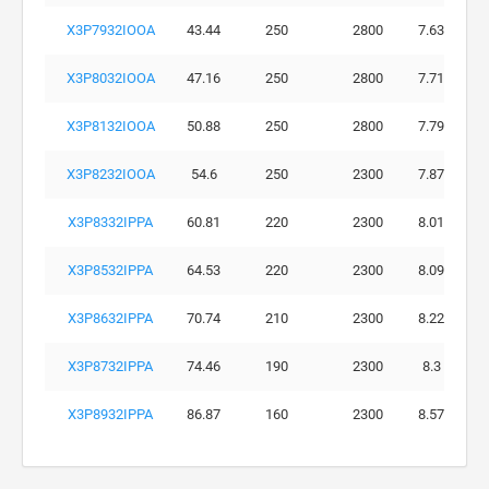
X3P7932IOOA
43.44
250
2800
7.63
X3P8032IOOA
47.16
250
2800
7.71
X3P8132IOOA
50.88
250
2800
7.79
X3P8232IOOA
54.6
250
2300
7.87
X3P8332IPPA
60.81
220
2300
8.01
X3P8532IPPA
64.53
220
2300
8.09
X3P8632IPPA
70.74
210
2300
8.22
X3P8732IPPA
74.46
190
2300
8.3
X3P8932IPPA
86.87
160
2300
8.57