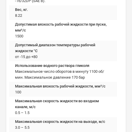
-16/32DP (SAE B).
Вес, кг.
8.22
Допустимая вязкость рабочей жидкости при пуске,
мм²/c
1500
Допустимый диапазон температуры рабочей
жидкости °C
от -15 до +80
Использование водного раствора гликоля
Максимальное число оборотов в минуту 1100 об/
мин. Максимальное давление 170 бар
Максимальная вязкость рабочей жидкости, мм²/c
100
Максимальная скорость жидкости во входном
канале, м/с
0.5 – 1.5
Максимальная скорость жидкости на выходе, м/с
3.0 – 5.5