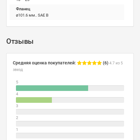
Фланец
ø101.6 мм.. SAE B
Отзывы
Средняя оценка покупателей:
(6)
4.7 из 5
звезд
5
4
3
2
1