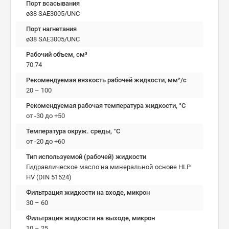
Порт всасывания
ø38 SAE3005/UNC
Порт нагнетания
ø38 SAE3005/UNC
Рабочий объем, см³
70.74
Рекомендуемая вязкость рабочей жидкости, мм²/с
20 – 100
Рекомендуемая рабочая температура жидкости, °C
от -30 до +50
Температура окруж. среды, °C
от -20 до +60
Тип используемой (рабочей) жидкости
Гидравлическое масло на минеральной основе HLP
HV (DIN 51524)
Фильтрация жидкости на входе, микрон
30 – 60
Фильтрация жидкости на выходе, микрон
10 – 25