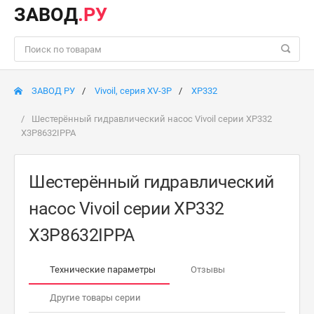
ЗАВОД
.РУ
ЗАВОД РУ
Vivoil, серия XV-3P
XP332
Шестерённый гидравлический насос Vivoil серии XP332
X3P8632IPPA
Шестерённый гидравлический
насос Vivoil серии XP332
X3P8632IPPA
Технические параметры
Отзывы
Другие товары серии