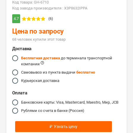
Код товара: GH-6710
Код завода производителя : X3P8632IPPA
4.7
(6)
Цена по запросу
68 человек купили этот товар
Доставка
Бесплатная доставка
до терминала транспортной
компании
Самовывоз из пункта выдачи
бесплатно
Курьерская доставка
Оплата
Банковские карты: Visa, Mastercard, Maestro, Мир, JCB
Рублями со счета в банке (Россия)
₽
Узнать цену