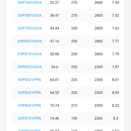
X3P7431IOOA
32.27
270
3000
7.39
X3P7831IOOA
38.47
270
2800
7.52
X3P7931IOOA
43.44
250
2800
7.63
X3P8031IOOA
47.16
250
2800
7.71
X3P8131IOOA
50.88
250
2800
7.79
X3P8231IOOA
54.6
250
2300
7.87
X3P8331IPPA
60.81
220
2300
8.01
X3P8531IPPA
64.53
220
2300
8.09
X3P8631IPPA
70.74
210
2300
8.22
X3P8731IPPA
74.46
190
2300
8.3