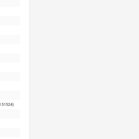
 51524)