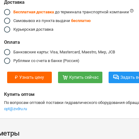
Доставка
Бесплатная доставка
до терминала транспортной компании
Самовывоз из пункта выдачи
бесплатно
Курьерская доставка
Оплата
Банковские карты: Visa, Mastercard, Maestro, Мир, JCB
Рублями со счета в банке (Россия)
₽
Узнать цену
Купить сейчас
Задать в
Купить оптом
По вопросам оптовой поставки гидравлического оборудования обраща
opt@zvdru.ru
аметры