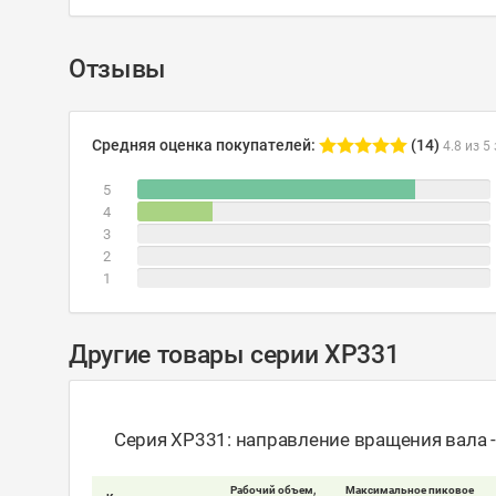
Отзывы
Средняя оценка покупателей:
(14)
4.8 из 5
5
4
3
2
1
Другие товары серии XP331
Серия XP331: направление вращения вала 
Рабочий объем,
Максимальное пиковое