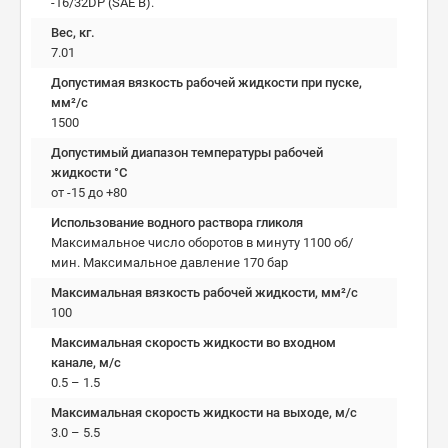
-16/32DP (SAE B).
Вес, кг.
7.01
Допустимая вязкость рабочей жидкости при пуске,
мм²/c
1500
Допустимый диапазон температуры рабочей
жидкости °C
от -15 до +80
Использование водного раствора гликоля
Максимальное число оборотов в минуту 1100 об/
мин. Максимальное давление 170 бар
Максимальная вязкость рабочей жидкости, мм²/c
100
Максимальная скорость жидкости во входном
канале, м/с
0.5 – 1.5
Максимальная скорость жидкости на выходе, м/с
3.0 – 5.5