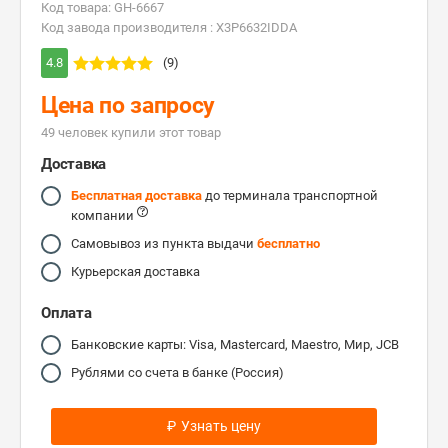
Код товара: GH-6667
Код завода производителя : X3P6632IDDA
4.8
(9)
Цена по запросу
49 человек купили этот товар
Доставка
Бесплатная доставка
до терминала транспортной
компании
Самовывоз из пункта выдачи
бесплатно
Курьерская доставка
Оплата
Банковские карты: Visa, Mastercard, Maestro, Мир, JCB
Рублями со счета в банке (Россия)
₽
Узнать цену