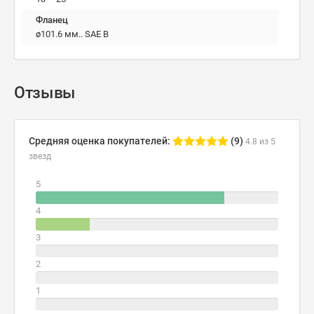
Фланец
ø101.6 мм.. SAE B
Отзывы
Средняя оценка покупателей:
(9)
4.8 из 5
звезд
5
4
3
2
1