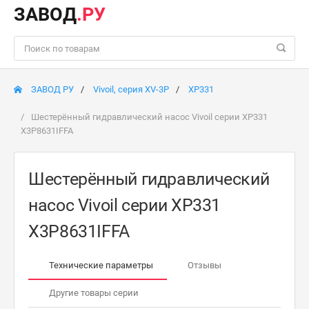
ЗАВОД
.РУ
ЗАВОД РУ
Vivoil, серия XV-3P
XP331
Шестерённый гидравлический насос Vivoil серии XP331
X3P8631IFFA
Шестерённый гидравлический
насос Vivoil серии XP331
X3P8631IFFA
Технические параметры
Отзывы
Другие товары серии