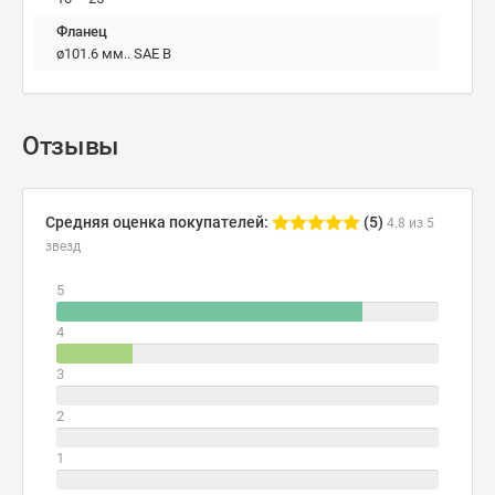
Фланец
ø101.6 мм.. SAE B
Отзывы
Средняя оценка покупателей:
(5)
4.8 из 5
звезд
5
4
3
2
1