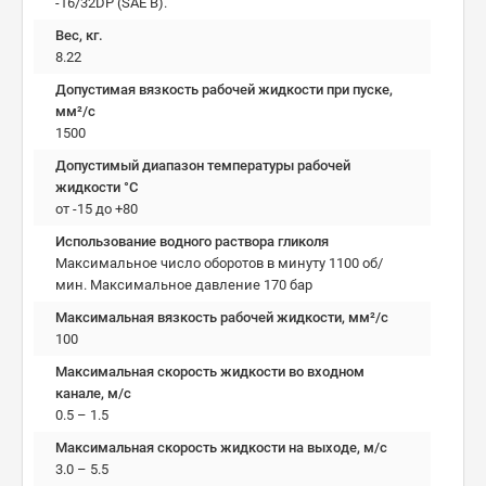
-16/32DP (SAE B).
Вес, кг.
8.22
Допустимая вязкость рабочей жидкости при пуске,
мм²/c
1500
Допустимый диапазон температуры рабочей
жидкости °C
от -15 до +80
Использование водного раствора гликоля
Максимальное число оборотов в минуту 1100 об/
мин. Максимальное давление 170 бар
Максимальная вязкость рабочей жидкости, мм²/c
100
Максимальная скорость жидкости во входном
канале, м/с
0.5 – 1.5
Максимальная скорость жидкости на выходе, м/с
3.0 – 5.5