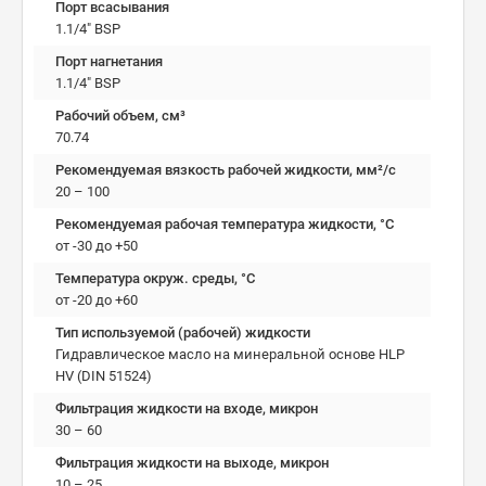
Порт всасывания
1.1/4" BSP
Порт нагнетания
1.1/4" BSP
Рабочий объем, см³
70.74
Рекомендуемая вязкость рабочей жидкости, мм²/с
20 – 100
Рекомендуемая рабочая температура жидкости, °C
от -30 до +50
Температура окруж. среды, °C
от -20 до +60
Тип используемой (рабочей) жидкости
Гидравлическое масло на минеральной основе HLP
HV (DIN 51524)
Фильтрация жидкости на входе, микрон
30 – 60
Фильтрация жидкости на выходе, микрон
10 – 25