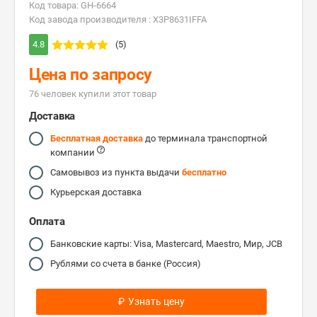
Код товара: GH-6664
Код завода производителя : X3P8631IFFA
4.8
(5)
Цена по запросу
76 человек купили этот товар
Доставка
Бесплатная доставка
до терминала транспортной
компании
Самовывоз из пункта выдачи
бесплатно
Курьерская доставка
Оплата
Банковские карты: Visa, Mastercard, Maestro, Мир, JCB
Рублями со счета в банке (Россия)
₽
Узнать цену