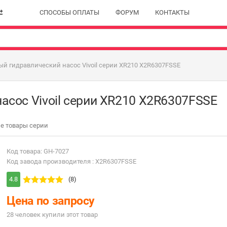
СПОСОБЫ ОПЛАТЫ
ФОРУМ
КОНТАКТЫ
й гидравлический насос Vivoil серии XR210 X2R6307FSSE
асос Vivoil серии XR210 X2R6307FSSE
е товары серии
Код товара: GH-7027
Код завода производителя : X2R6307FSSE
4.8
(8)
Цена по запросу
28 человек купили этот товар