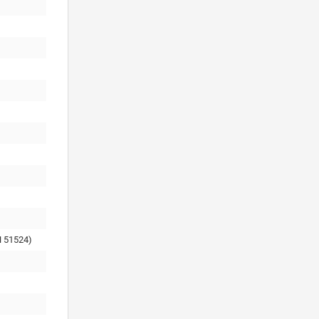
 51524)