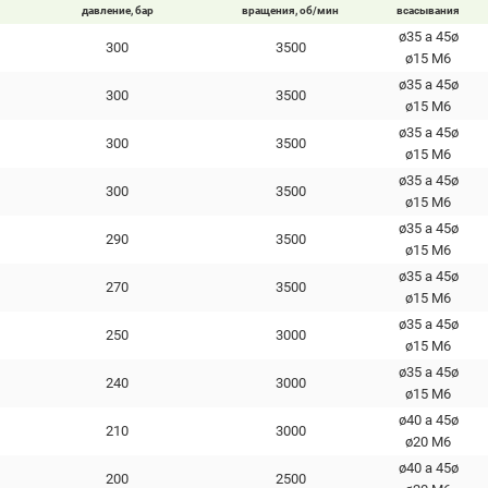
давление, бар
вращения, об/мин
всасывания
ø35 a 45ø
300
3500
ø15 M6
ø35 a 45ø
300
3500
ø15 M6
ø35 a 45ø
300
3500
ø15 M6
ø35 a 45ø
300
3500
ø15 M6
ø35 a 45ø
290
3500
ø15 M6
ø35 a 45ø
270
3500
ø15 M6
ø35 a 45ø
250
3000
ø15 M6
ø35 a 45ø
240
3000
ø15 M6
ø40 a 45ø
210
3000
ø20 М6
ø40 a 45ø
200
2500