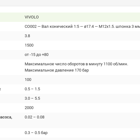
VIVOLO
CO002 — Вал конический 1:5 — ø17.4 — М12x1.5. шпонка 3 м
3.8
1500
от -15 до +80
Максимальное число оборотов в минуту 1100 об/мин.
Максимальное давление 170 бар
100
с
0.5 – 1.5
3.0 – 5.5
2000
асоса,
0.02 – 0.08
0.3 – 0.5 бар