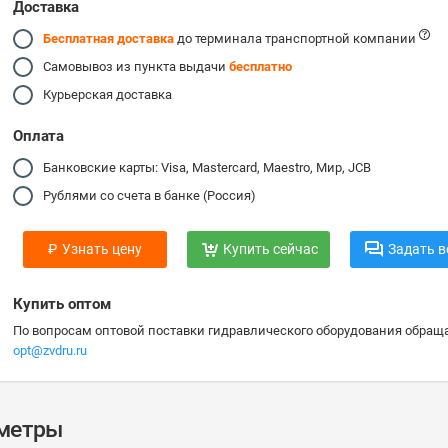
Доставка
Бесплатная доставка
до терминала транспортной компании
Самовывоз из пункта выдачи
бесплатно
Курьерская доставка
Оплата
Банковские карты: Visa, Mastercard, Maestro, Мир, JCB
Рублями со счета в банке (Россия)
₽
Узнать цену
Купить сейчас
Задать в
Купить оптом
По вопросам оптовой поставки гидравлического оборудования обраща
opt@zvdru.ru
аметры