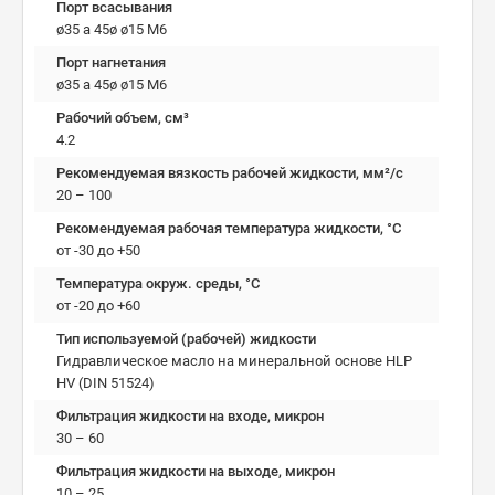
Порт всасывания
ø35 a 45ø ø15 M6
Порт нагнетания
ø35 a 45ø ø15 M6
Рабочий объем, см³
4.2
Рекомендуемая вязкость рабочей жидкости, мм²/с
20 – 100
Рекомендуемая рабочая температура жидкости, °C
от -30 до +50
Температура окруж. среды, °C
от -20 до +60
Тип используемой (рабочей) жидкости
Гидравлическое масло на минеральной основе HLP
HV (DIN 51524)
Фильтрация жидкости на входе, микрон
30 – 60
Фильтрация жидкости на выходе, микрон
10 – 25