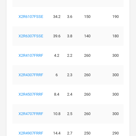
X2R6107FSSE
34.2
3.6
150
190
X2R6307FSSE
39.6
3.8
140
180
X2R4107FRRF
4.2
2.2
260
300
X2R4307FRRF
6
2.3
260
300
X2R4507FRRF
8.4
2.4
260
300
X2R4707FRRF
10.8
2.5
260
300
X2R4907FRRF
14.4
2.7
250
290