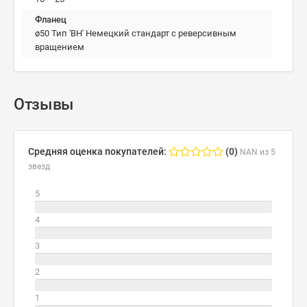
Фланец
ø50 Тип 'BH' Немецкий стандарт с реверсивным
вращением
Отзывы
Средняя оценка покупателей:
(0)
NAN из 5
звезд
5
4
3
2
1