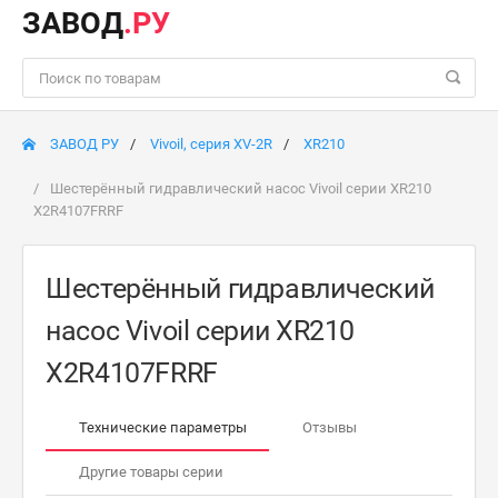
ЗАВОД
.РУ
ЗАВОД РУ
Vivoil, серия XV-2R
XR210
Шестерённый гидравлический насос Vivoil серии XR210
X2R4107FRRF
Шестерённый гидравлический
насос Vivoil серии XR210
X2R4107FRRF
Технические параметры
Отзывы
Другие товары серии