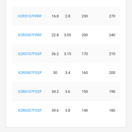
X2R5107FRRF
16.8
2.8
230
270
X2R5307FRRF
22.8
3.05
200
240
X2R5707FSSF
26.2
3.15
170
210
X2R5907FSSF
30
3.4
160
200
X2R6107FSSF
34.2
3.6
150
190
X2R6307FSSF
39.6
3.8
140
180