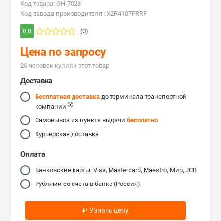
Код товара: GH-7028
Код завода производителя : X2R4107FRRF
0.0
(0)
Цена по запросу
26 человек купили этот товар
Доставка
Бесплатная доставка
до терминала транспортной
компании
Самовывоз из пункта выдачи
бесплатно
Курьерская доставка
Оплата
Банковские карты: Visa, Mastercard, Maestro, Мир, JCB
Рублями со счета в банке (Россия)
₽
Узнать цену