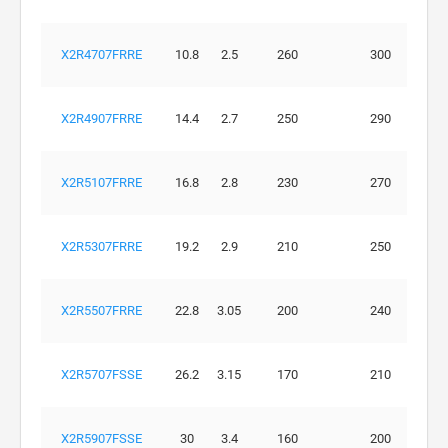
X2R4707FRRE
10.8
2.5
260
300
X2R4907FRRE
14.4
2.7
250
290
X2R5107FRRE
16.8
2.8
230
270
X2R5307FRRE
19.2
2.9
210
250
X2R5507FRRE
22.8
3.05
200
240
X2R5707FSSE
26.2
3.15
170
210
X2R5907FSSE
30
3.4
160
200