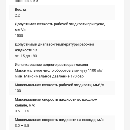
шпонка 3 мм
Вес, кг.
2.2
Допустимая вязкость рабочей жидкости при пуске,
мм²/c
1500
Допустимый диапазон температуры рабочей
жидкости °C
от -15 до +80
Использование водного раствора гликоля
Максимальное число оборотов в минуту 1100 об/
мин. Максимальное давление 170 бар
Максимальная вязкость рабочей жидкости, мм²/c
100
Максимальная скорость жидкости во входном
канале, м/с
0.5 – 1.5
Максимальная скорость жидкости на выходе, м/с
3.0 – 5.5