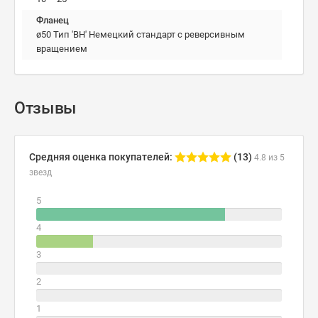
Фланец
ø50 Тип 'BH' Немецкий стандарт с реверсивным
вращением
Отзывы
Средняя оценка покупателей:
(13)
4.8 из 5
звезд
5
4
3
2
1