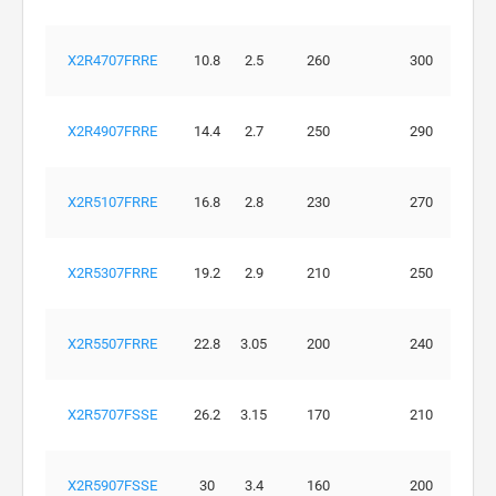
X2R4707FRRE
10.8
2.5
260
300
X2R4907FRRE
14.4
2.7
250
290
X2R5107FRRE
16.8
2.8
230
270
X2R5307FRRE
19.2
2.9
210
250
X2R5507FRRE
22.8
3.05
200
240
X2R5707FSSE
26.2
3.15
170
210
X2R5907FSSE
30
3.4
160
200