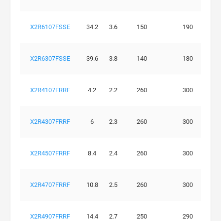
X2R6107FSSE
34.2
3.6
150
190
X2R6307FSSE
39.6
3.8
140
180
X2R4107FRRF
4.2
2.2
260
300
X2R4307FRRF
6
2.3
260
300
X2R4507FRRF
8.4
2.4
260
300
X2R4707FRRF
10.8
2.5
260
300
X2R4907FRRF
14.4
2.7
250
290