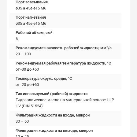
Порт всасывания
ø35 a 45ø ø15 M6
Порт нагнетания
ø35 a 45ø ø15 M6
Рабочий объем, см³
6
Рекомендуемая вязкость рабочей жидкости, мм²/с
20 – 100
Рекомендуемая рабочая температура жидкости, °C
от -30 до +50
Температура окруж. среды, °C
от -20 до +60
Тип используемой (рабочей) жидкости
Гидравлическое масло на минеральной основе HLP
HV (DIN 51524)
Фильтрация жидкости на входе, микрон
30 – 60
Фильтрация жидкости на выходе, микрон
10 – 25