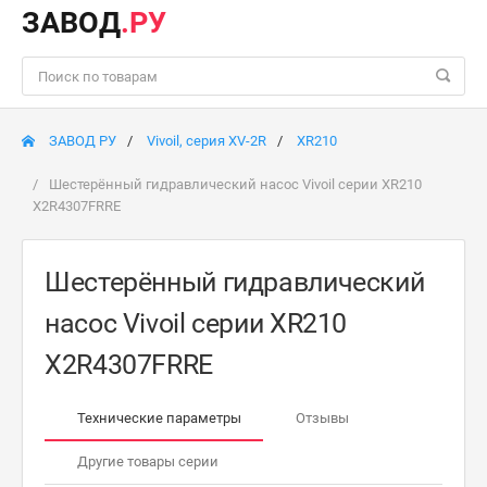
ЗАВОД
.РУ
ЗАВОД РУ
Vivoil, серия XV-2R
XR210
Шестерённый гидравлический насос Vivoil серии XR210
X2R4307FRRE
Шестерённый гидравлический
насос Vivoil серии XR210
X2R4307FRRE
Технические параметры
Отзывы
Другие товары серии