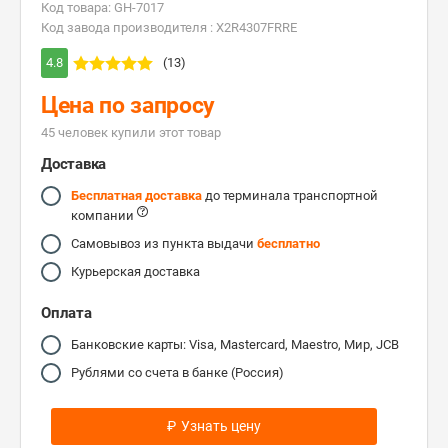
Код товара: GH-7017
Код завода производителя : X2R4307FRRE
4.8
(13)
Цена по запросу
45 человек купили этот товар
Доставка
Бесплатная доставка
до терминала транспортной
компании
Самовывоз из пункта выдачи
бесплатно
Курьерская доставка
Оплата
Банковские карты: Visa, Mastercard, Maestro, Мир, JCB
Рублями со счета в банке (Россия)
₽
Узнать цену