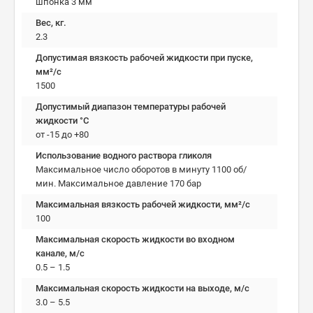
шпонка 3 мм
Вес, кг.
2.3
Допустимая вязкость рабочей жидкости при пуске,
мм²/c
1500
Допустимый диапазон температуры рабочей
жидкости °C
от -15 до +80
Использование водного раствора гликоля
Максимальное число оборотов в минуту 1100 об/
мин. Максимальное давление 170 бар
Максимальная вязкость рабочей жидкости, мм²/c
100
Максимальная скорость жидкости во входном
канале, м/с
0.5 – 1.5
Максимальная скорость жидкости на выходе, м/с
3.0 – 5.5