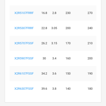
X2R5107FRRF
16.8
2.8
230
270
X2R5307FRRF
22.8
3.05
200
240
X2R5707FSSF
26.2
3.15
170
210
X2R5907FSSF
30
3.4
160
200
X2R6107FSSF
34.2
3.6
150
190
X2R6307FSSF
39.6
3.8
140
180