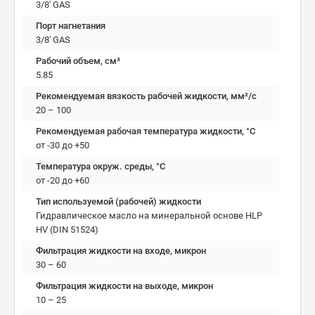
3/8' GAS
Порт нагнетания
3/8' GAS
Рабочий объем, см³
5.85
Рекомендуемая вязкость рабочей жидкости, мм²/с
20 – 100
Рекомендуемая рабочая температура жидкости, °C
от -30 до +50
Температура окруж. среды, °C
от -20 до +60
Тип используемой (рабочей) жидкости
Гидравлическое масло на минеральной основе HLP
HV (DIN 51524)
Фильтрация жидкости на входе, микрон
30 – 60
Фильтрация жидкости на выходе, микрон
10 – 25