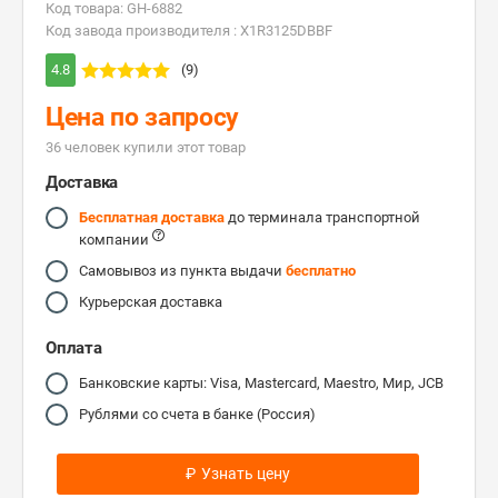
Код товара: GH-6882
Код завода производителя : X1R3125DBBF
4.8
(9)
Цена по запросу
36 человек купили этот товар
Доставка
Бесплатная доставка
до терминала транспортной
компании
Самовывоз из пункта выдачи
бесплатно
Курьерская доставка
Оплата
Банковские карты: Visa, Mastercard, Maestro, Мир, JCB
Рублями со счета в банке (Россия)
₽
Узнать цену