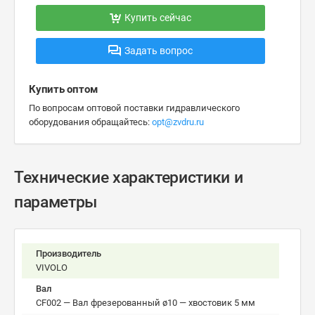
Купить сейчас
Задать вопрос
Купить оптом
По вопросам оптовой поставки гидравлического
оборудования обращайтесь:
opt@zvdru.ru
Технические характеристики и
параметры
Производитель
VIVOLO
Вал
CF002 — Вал фрезерованный ø10 — хвостовик 5 мм