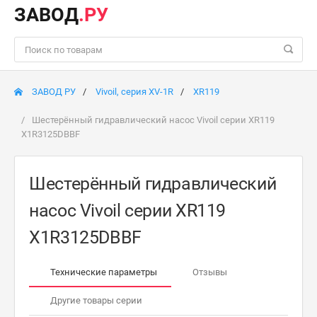
ЗАВОД
.РУ
ЗАВОД РУ
Vivoil, серия XV-1R
XR119
Шестерённый гидравлический насос Vivoil серии XR119
X1R3125DBBF
Шестерённый гидравлический
насос Vivoil серии XR119
X1R3125DBBF
Технические параметры
Отзывы
Другие товары серии