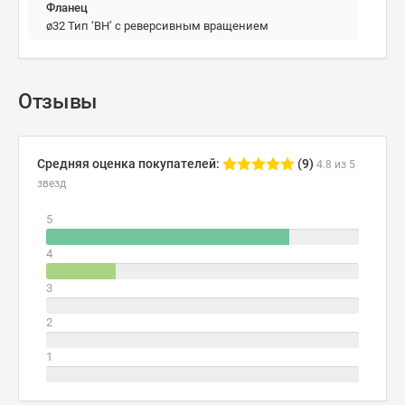
Фланец
ø32 Тип ‘BH’ с реверсивным вращением
Отзывы
Средняя оценка покупателей:
(9)
4.8 из 5
звезд
5
4
3
2
1