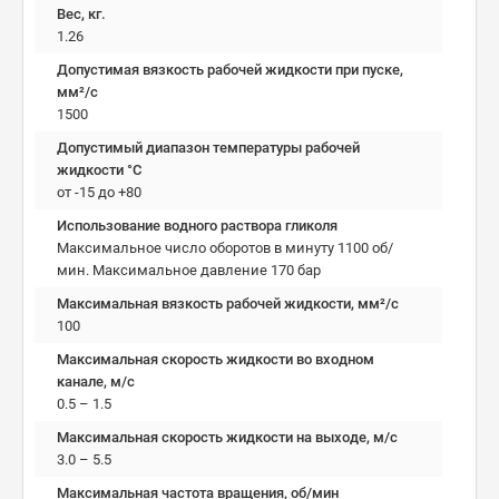
Вес, кг.
1.26
Допустимая вязкость рабочей жидкости при пуске,
мм²/c
1500
Допустимый диапазон температуры рабочей
жидкости °C
от -15 до +80
Использование водного раствора гликоля
Максимальное число оборотов в минуту 1100 об/
мин. Максимальное давление 170 бар
Максимальная вязкость рабочей жидкости, мм²/c
100
Максимальная скорость жидкости во входном
канале, м/с
0.5 – 1.5
Максимальная скорость жидкости на выходе, м/с
3.0 – 5.5
Максимальная частота вращения, об/мин