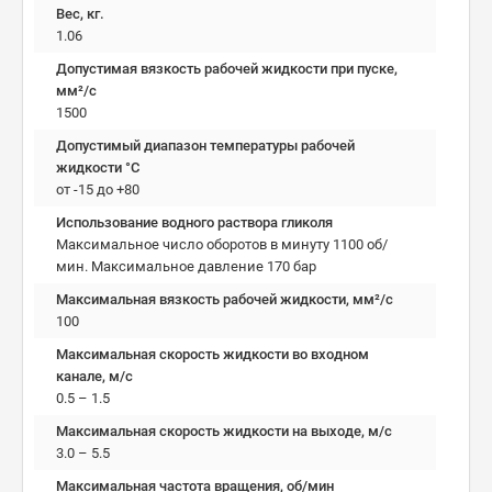
Вес, кг.
1.06
Допустимая вязкость рабочей жидкости при пуске,
мм²/c
1500
Допустимый диапазон температуры рабочей
жидкости °C
от -15 до +80
Использование водного раствора гликоля
Максимальное число оборотов в минуту 1100 об/
мин. Максимальное давление 170 бар
Максимальная вязкость рабочей жидкости, мм²/c
100
Максимальная скорость жидкости во входном
канале, м/с
0.5 – 1.5
Максимальная скорость жидкости на выходе, м/с
3.0 – 5.5
Максимальная частота вращения, об/мин