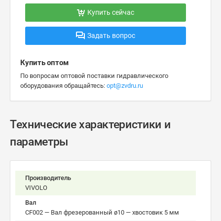
Купить сейчас
Задать вопрос
Купить оптом
По вопросам оптовой поставки гидравлического
оборудования обращайтесь:
opt@zvdru.ru
Технические характеристики и
параметры
Производитель
VIVOLO
Вал
CF002 — Вал фрезерованный ø10 — хвостовик 5 мм