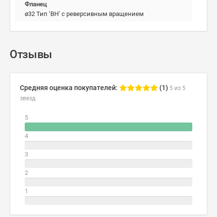
Фланец
ø32 Тип ‘BH’ с реверсивным вращением
Отзывы
Средняя оценка покупателей:
(1)
5 из 5
звезд
5
4
3
2
1