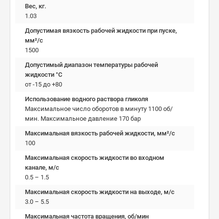
Вес, кг.
1.03
Допустимая вязкость рабочей жидкости при пуске,
мм²/c
1500
Допустимый диапазон температуры рабочей
жидкости °C
от -15 до +80
Использование водного раствора гликоля
Максимальное число оборотов в минуту 1100 об/
мин. Максимальное давление 170 бар
Максимальная вязкость рабочей жидкости, мм²/c
100
Максимальная скорость жидкости во входном
канале, м/с
0.5 – 1.5
Максимальная скорость жидкости на выходе, м/с
3.0 – 5.5
Максимальная частота вращения, об/мин