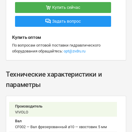
Купить сейчас
Задать вопрос
Купить оптом
По вопросам оптовой поставки гидравлического
оборудования обращайтесь:
opt@zvdru.ru
Технические характеристики и
параметры
Производитель
VIVOLO
Вал
CF002 — Вал фрезерованный ø10 — хвостовик 5 мм