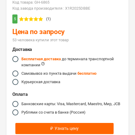
Код товара: GH-6865
Код завода производителя : X1R2025DBBE
5
(1)
Цена по запросу
53 человекa купили этот товар
Доставка
Бесплатная доставка
до терминала транспортной
компании
Самовывоз из пункта выдачи
бесплатно
Курьерская доставка
Оплата
Банковские карты: Visa, Mastercard, Maestro, Мир, JCB
Рублями со счета в банке (Россия)
₽
Узнать цену