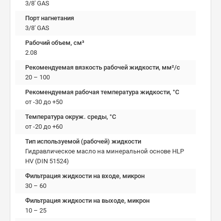
3/8' GAS
Порт нагнетания
3/8' GAS
Рабочий объем, см³
2.08
Рекомендуемая вязкость рабочей жидкости, мм²/с
20 – 100
Рекомендуемая рабочая температура жидкости, °C
от -30 до +50
Температура окруж. среды, °C
от -20 до +60
Тип используемой (рабочей) жидкости
Гидравлическое масло на минеральной основе HLP
HV (DIN 51524)
Фильтрация жидкости на входе, микрон
30 – 60
Фильтрация жидкости на выходе, микрон
10 – 25