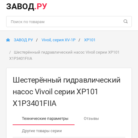
ЗАВОД
.РУ
ЗАВОД РУ
Vivoil, серия XV-1P
XP101
Шестерённый гидравлический насос Vivoil серии XP101
X1P3401FIIA
Шестерённый гидравлический
насос Vivoil серии XP101
X1P3401FIIA
Технические параметры
Отзывы
Другие товары серии