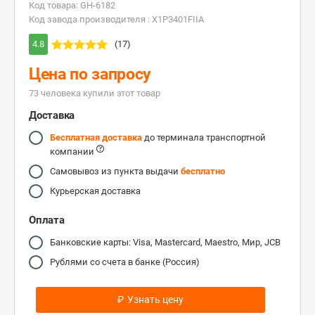
Код товара: GH-6182
Код завода производителя : X1P3401FIIA
4.8
(17)
Цена по запросу
73 человекa купили этот товар
Доставка
Бесплатная доставка
до терминала транспортной
компании
Самовывоз из пункта выдачи
бесплатно
Курьерская доставка
Оплата
Банковские карты: Visa, Mastercard, Maestro, Мир, JCB
Рублями со счета в банке (Россия)
₽
Узнать цену