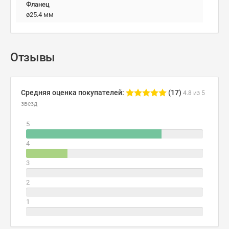
Фланец
ø25.4 мм
Отзывы
Средняя оценка покупателей:
(17)
4.8 из 5
звезд
5
4
3
2
1