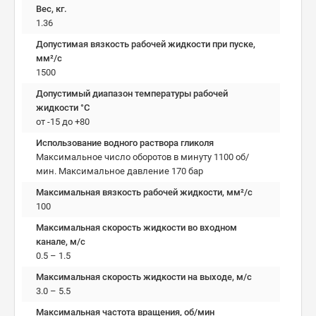
Вес, кг.
1.36
Допустимая вязкость рабочей жидкости при пуске,
мм²/c
1500
Допустимый диапазон температуры рабочей
жидкости °C
от -15 до +80
Использование водного раствора гликоля
Максимальное число оборотов в минуту 1100 об/
мин. Максимальное давление 170 бар
Максимальная вязкость рабочей жидкости, мм²/c
100
Максимальная скорость жидкости во входном
канале, м/с
0.5 – 1.5
Максимальная скорость жидкости на выходе, м/с
3.0 – 5.5
Максимальная частота вращения, об/мин