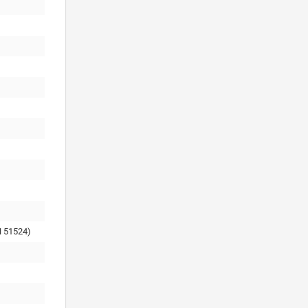
 51524)