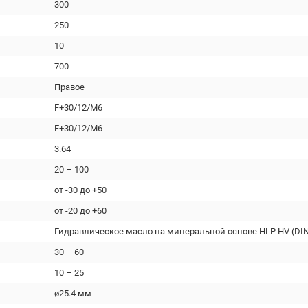
300
250
10
700
Правое
F+30/12/M6
F+30/12/M6
3.64
20 – 100
от -30 до +50
от -20 до +60
Гидравлическое масло на минеральной основе HLP HV (DIN
30 – 60
10 – 25
ø25.4 мм