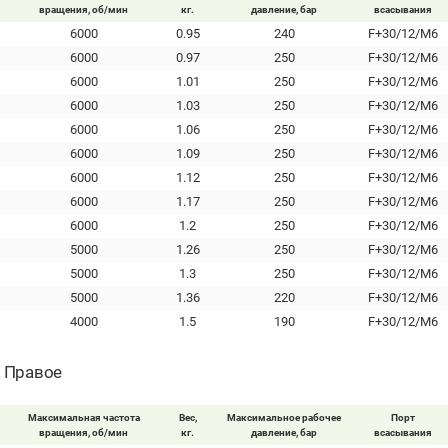
вращения, об/мин
кг.
давление, бар
всасывания
6000
0.95
240
F+30/12/M6
6000
0.97
250
F+30/12/M6
6000
1.01
250
F+30/12/M6
6000
1.03
250
F+30/12/M6
6000
1.06
250
F+30/12/M6
6000
1.09
250
F+30/12/M6
6000
1.12
250
F+30/12/M6
6000
1.17
250
F+30/12/M6
6000
1.2
250
F+30/12/M6
5000
1.26
250
F+30/12/M6
5000
1.3
250
F+30/12/M6
5000
1.36
220
F+30/12/M6
4000
1.5
190
F+30/12/M6
- Правое
Максимальная частота
Вес,
Максимальное рабочее
Порт
вращения, об/мин
кг.
давление, бар
всасывания