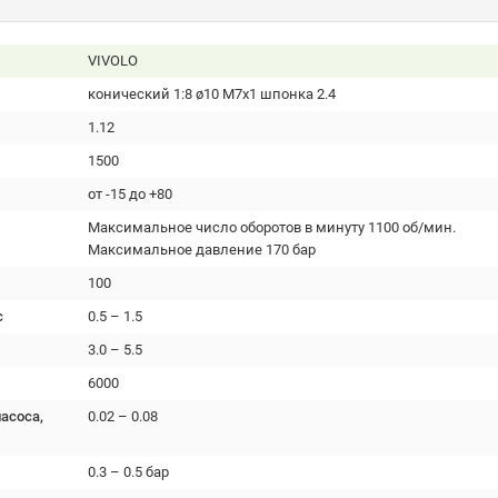
VIVOLO
конический 1:8 ø10 М7х1 шпонка 2.4
1.12
1500
от -15 до +80
Максимальное число оборотов в минуту 1100 об/мин.
Максимальное давление 170 бар
100
с
0.5 – 1.5
3.0 – 5.5
6000
асоса,
0.02 – 0.08
0.3 – 0.5 бар