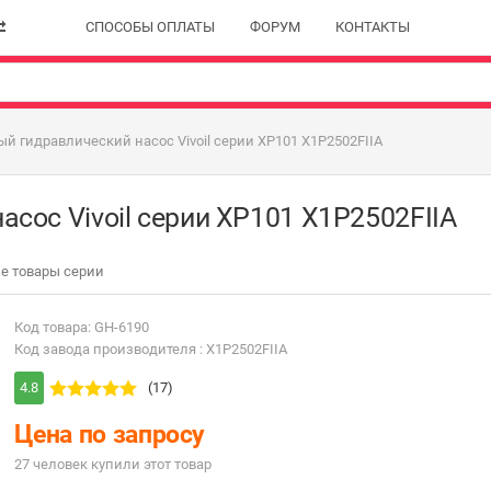
СПОСОБЫ ОПЛАТЫ
ФОРУМ
КОНТАКТЫ
й гидравлический насос Vivoil серии XP101 X1P2502FIIA
сос Vivoil серии XP101 X1P2502FIIA
е товары серии
Код товара: GH-6190
Код завода производителя : X1P2502FIIA
4.8
(17)
Цена по запросу
27 человек купили этот товар