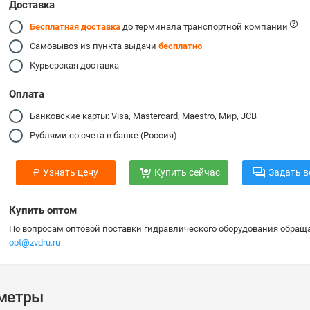
Доставка
Бесплатная доставка
до терминала транспортной компании
Самовывоз из пункта выдачи
бесплатно
Курьерская доставка
Оплата
Банковские карты: Visa, Mastercard, Maestro, Мир, JCB
Рублями со счета в банке (Россия)
₽
Узнать цену
Купить сейчас
Задать в
Купить оптом
По вопросам оптовой поставки гидравлического оборудования обраща
opt@zvdru.ru
аметры