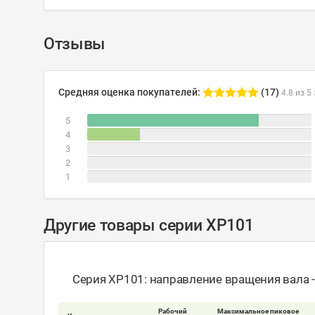
Отзывы
Средняя оценка покупателей:
(17)
4.8 из 5
5
4
3
2
1
Другие товары серии XP101
Серия XP101: направление вращения вала 
Рабочий
Максимальное пиковое