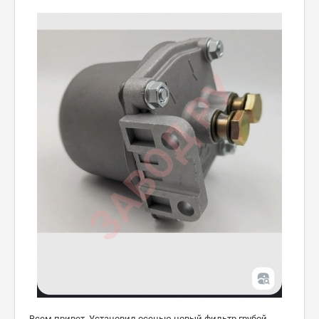
Всем привет. Установил осенью новый фильтр грубой