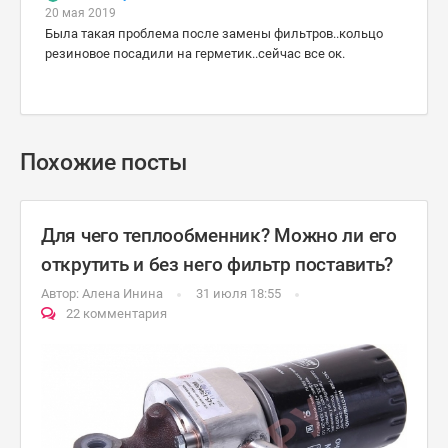
20 мая 2019
Была такая проблема после замены фильтров..кольцо
резиновое посадили на герметик..сейчас все ок.
Похожие посты
Для чего теплообменник? Можно ли его
открутить и без него фильтр поставить?
Автор:
Алена Инина
31 июля 18:55
22 комментария