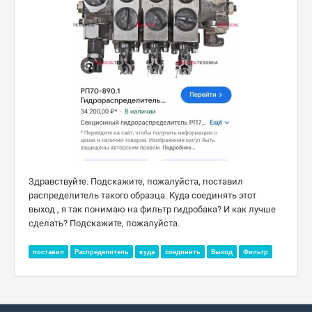
Здравствуйте. Подскажите, пожалуйста, поставил
распределитель такого образца. Куда соединять этот
выход , я так понимаю на фильтр гидробака? И как лучше
сделать? Подскажите, пожалуйста.
поставил
Распределитель
куда
соединить
Выход
Фильтр