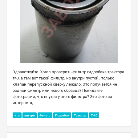
Здравствуйте. Хотел проверить фильтр гидробака трактора
т40, а там вот такой фильтр, но внутри пустой,, только
клапан перепускной сверху лежало. Это получается не
родной фильтр или нового образца? Покидайте
фотографии, что внутри у этого фильтра? Это фото из
интернета,
что
внутри
Фильтр
Гидробак
Трактор
Т-40