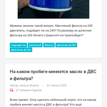
Мужики, возник такой вопрос. Масляный фильтр на 245
двигатель, подойдет ли на 243? По размеру он длиннее
фильтра на 243 Ничего страшного не произойдет?
подходит ли
масляный
Фильтр
двигатель Д 245
Двигатель Д-243
На каком пробеге меняется масло в ДВС
и фильтра?
Автор:
Алена Инина
01 июня 2025
27 комментариев
Всем привет. Хочу сделать небольшой опрос: кто на каком
пробеге меняет масло в ДВС и фильтра? Кто ещё