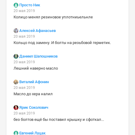
Просто Ник
20 мая 2019
Колицо менял резиновое уплотниьельнле
Алексей Афанасьев
20 мая 2019
Кольцо под замену. И болты на резьбовой герметик.
Даниил Шапошников
20 мая 2019
Лешний наверно масло
Виталий Афонин
20 мая 2019
Масло до хера налил
Ярик Соколович
20 мая 2019
без болтов ещё бы поставил крышку и сфоткал...
Евгений Луцак