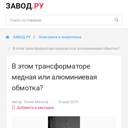
ЗАВОД
.РУ
ЗАВОД РУ
Электрика и энергетика
В этом трансформаторе медная или алюминиевая обмотка?
В этом трансформаторе
медная или алюминиевая
обмотка?
Автор:
Толик Малков
16 мая 2019
Добавить в закладки