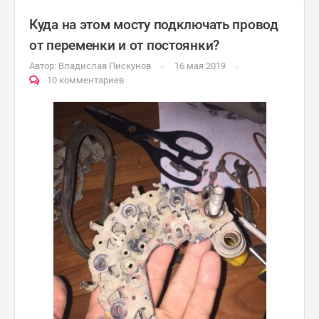
Куда на этом мосту подключать провод
от переменки и от постоянки?
Автор:
Владислав Пискунов
16 мая 2019
10 комментариев