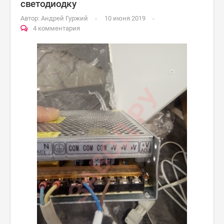
светодиодку
Автор:
Андрей Гуржий
10 июня 2019
4 комментария