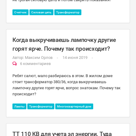
Счетчик
Силовая цепь
Трансформатор
Когда выкручиваешь лампочку другие
горят ярче. Почему так происходит?
Автор:
Максим Орлов
14 июня 2019
6 комментариев
Ребят салют, мало разбираюсь в этом. В жилом доме
стоит трансформатор 380/36, когда выкручиваешь
лампочку другие горят ярче, вопрос знатокам. Почему так
происходит?
Лампы
Трансформатор
Многоквартирный дом
ТТ 110 КВ для учета эл энергии. Туда