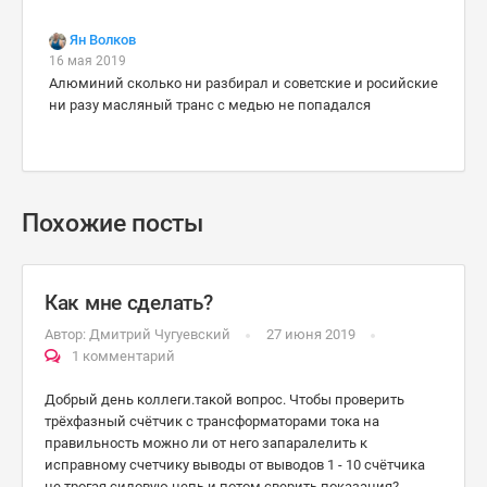
Ян Волков
16 мая 2019
Алюминий сколько ни разбирал и советские и росийские
ни разу масляный транс с медью не попадался
Похожие посты
Как мне сделать?
Автор:
Дмитрий Чугуевский
27 июня 2019
1 комментарий
Добрый день коллеги.такой вопрос. Чтобы проверить
трёхфазный счётчик с трансформаторами тока на
правильность можно ли от него запаралелить к
исправному счетчику выводы от выводов 1 - 10 счётчика
не трогая силовую цепь и потом сверить показания?