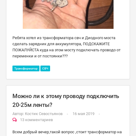
Ребята хотел из трансформатора свч и Диодного моста
сделать зарядник для аккумулятора, ПОДСКАЖИТЕ
ПОЖАЛУЙСТА куда на этом мосту подключать проводо от
переменки и от постоянки???
Трансформатор
СВЧ
Можно ли к этому проводу подключить
20-25м ленты?
Автор:
Костик Севостьянов
16 мая 2019
13 комментариев
Всем добрый вечер,такой вопрос ,стоит трансформатор на