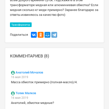
Всем доброго времени суток. Подскажите в этом
трансформаторе медная или алюминиевая обмотка? Если
медная сколько кг меди примерно? Заранее благодарю за
ответы.извиняюсь за качество фото)
Трансформатор
Поделиться
КОММЕНТАРИЕВ (8)
Анатолий Мочалов
16 мая 2019
Масса обмоток примерно (полная-масло)/4.
Толик Малков
16 мая 2019
Анатолий, обмотки медные?