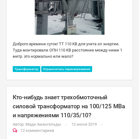
Доброго времени суток! ТТ 110 КВ для учета эл энергии.
Туда монтировали ОПН 110 КВ расстояние между ними 1
метр. это нормально или мало?
Трансформатор
Ограничитель перенапряжения
Кто-нибудь знает трехобмоточный
силовой трансформатор на 100/125 МВа
и напряжениями 110/35/10?
Автор:
Мади Амангельды
12 июня 2019
12 комментариев