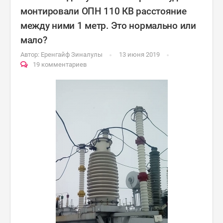
монтировали ОПН 110 КВ расстояние
между ними 1 метр. Это нормально или
мало?
Автор:
Еренгайф Зиналулы
13 июня 2019
19 комментариев