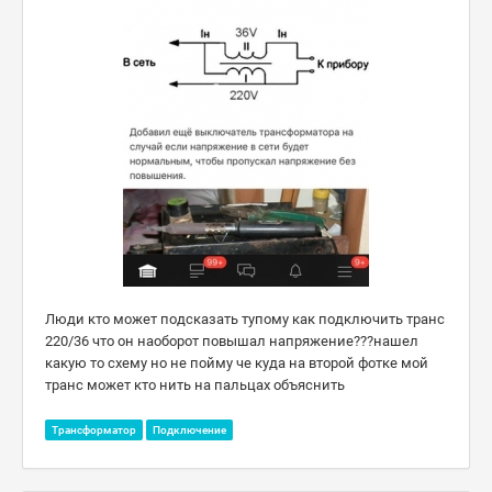
Люди кто может подсказать тупому как подключить транс
220/36 что он наоборот повышал напряжение???нашел
какую то схему но не пойму че куда на второй фотке мой
транс может кто нить на пальцах объяснить
Трансформатор
Подключение