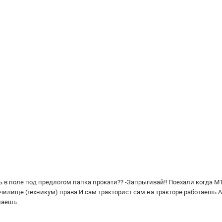
ть в поле под предлогом папка прокати?? -Запрыгивай!! Поехали когда
училище (техникум) права И сам тракторист сам на тракторе работаешь 
наешь