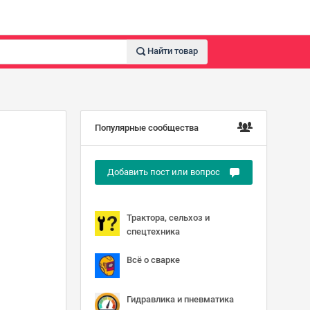
Найти товар
Популярные сообщества
Добавить пост или вопрос
Трактора, сельхоз и
спецтехника
Всё о сварке
Гидравлика и пневматика