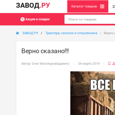
ЗАВОД
.РУ
Каталог товаров
Акции и скидки
ЗАВОД РУ
Трактора, сельхоз и спецтехника
Верно с
Верно сказано!!!
Автор:
Олег Винокуров(админ)
26 марта 2019
Д