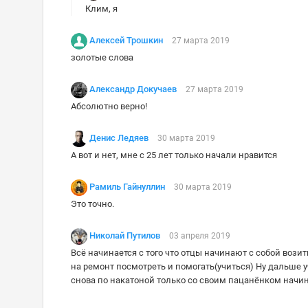
Клим, я
Алексей Трошкин
27 марта 2019
золотые слова
Александр Докучаев
27 марта 2019
Абсолютно верно!
Денис Ледяев
30 марта 2019
А вот и нет, мне с 25 лет только начали нравится
Рамиль Гайнуллин
30 марта 2019
Это точно.
Николай Путилов
03 апреля 2019
Всё начинается с того что отцы начинают с собой вози
на ремонт посмотреть и помогать(учиться) Ну дальше 
снова по накатоной только со своим пацанёнком начи