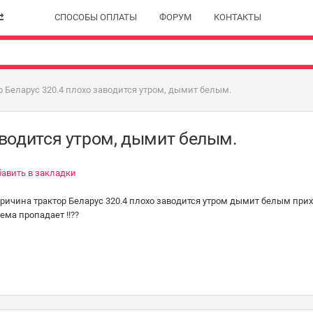
СПОСОБЫ ОПЛАТЫ
ФОРУМ
КОНТАКТЫ
р Беларус 320.4 плохо заводится утром, дымит белым.
аводится утром, дымит белым.
авить в закладки
ричина трактор Беларус 320.4 плохо заводится утром дымит белым при
ема пропадает !!??