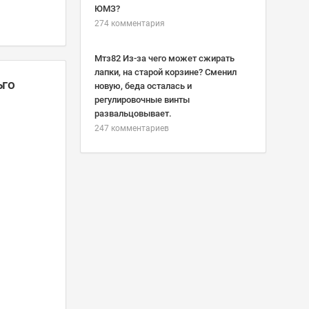
ЮМЗ?
274 комментария
Мтз82 Из-за чего может сжирать
лапки, на старой корзине? Сменил
ьго
новую, беда осталась и
регулировочные винты
развальцовывает.
247 комментариев