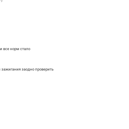
19
 и все норм стало
 зажигания заодно проверить