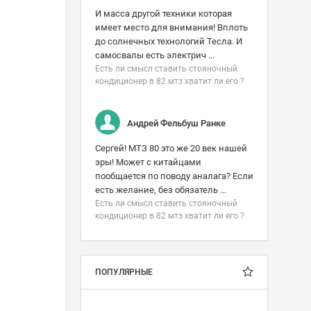
И масса другой техники которая
имеет место для внимания! Вплоть
до солнечных технологий Тесла. И
самосвалы есть электрич ...
Есть ли смысл ставить стояночный
кондиционер в 82 мтз хватит ли его ?
Андрей Фельбуш Ранке
Сергей! МТЗ 80 это же 20 век нашей
эры! Может с китайцами
пообщается по поводу аналага? Если
есть желание, без обязатель ...
Есть ли смысл ставить стояночный
кондиционер в 82 мтз хватит ли его ?
ПОПУЛЯРНЫЕ