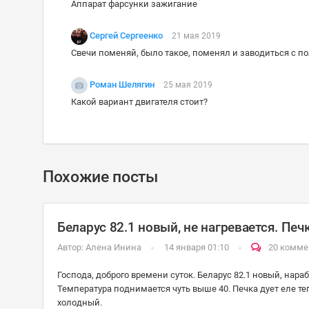
Аппарат фарсунки зажигание
Сергей Сергеенко
21 мая 2019
Свечи поменяй, было такое, поменял и заводиться с по
Роман Шелягин
25 мая 2019
Какой вариант двигателя стоит?
Похожие посты
Беларус 82.1 новый, не нагревается. Печ
Автор:
Алена Инина
14 января 01:10
20 комме
Господа, доброго времени суток. Беларус 82.1 новый, нарабо
Температура поднимается чуть выше 40. Печка дует еле те
холодный.