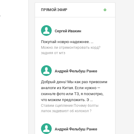
ПРЯМОЙ ЭФИР
.
Сергей Ивакин
Покупай новую-надежнее. ...
Можно ли отремонтировать корд?
задняя от мтз
Андрей Фельбуш Ранке
Добрый день! Мы как раз привозим
аналоги из Китая. Если нужно —
скиньте фото или ТЗ, я посмотрю,
что можем предложить. Э ...
Ставим сцепление Почему болты
лапок задевают об колокол ?
Андрей Фельбуш Ранке