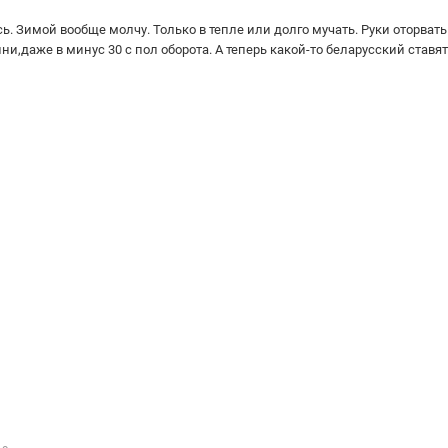
сь. Зимой вообще молчу. Только в тепле или долго мучать. Руки оторвать
и,даже в минус 30 с пол оборота. А теперь какой-то беларусский ставят