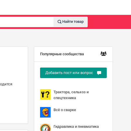
Найти товар
Популярные сообщества
Добавить пост или вопрос
ходится
Трактора, сельхоз и
спецтехника
Всё о сварке
Гидравлика и пневматика