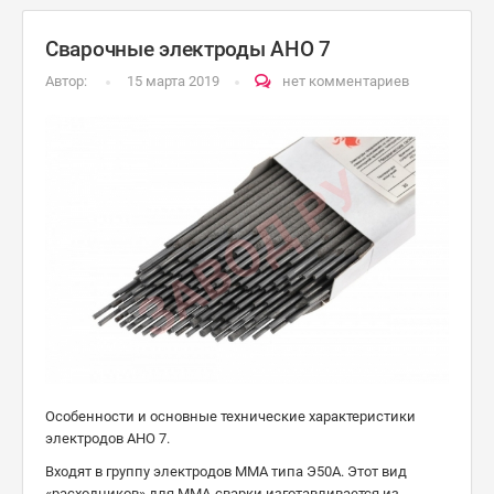
Сварочные электроды АНО 7
Автор:
15 марта 2019
нет комментариев
Особенности и основные технические характеристики
электродов АНО 7.
Входят в группу электродов ММА типа Э50А. Этот вид
«расходников» для ММА-сварки изготавливается из