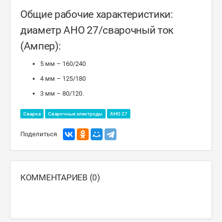
Общие рабочие характеристики:
диаметр АНО 27/сварочный ток
(Ампер):
5 мм – 160/240
4 мм – 125/180
3 мм – 80/120.
Сварка
Сварочные электроды
АНО 27
Поделиться
КОММЕНТАРИЕВ (0)