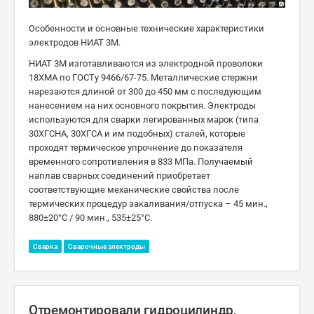
Особенности и основные технические характеристики
электродов НИАТ 3М.
НИАТ 3М изготавливаются из электродной проволоки
18ХМА по ГОСТу 9466/67-75. Металлические стержни
нарезаются длиной от 300 до 450 мм с последующим
нанесением на них основного покрытия. Электроды
используются для сварки легированных марок (типа
30ХГСНА, 30ХГСА и им подобных) сталей, которые
проходят термическое упрочнение до показателя
временного сопротивления в 833 МПа. Получаемый
наплав сварных соединений приобретает
соответствующие механические свойства после
термических процедур закаливания/отпуска – 45 мин.,
880±20°C / 90 мин., 535±25°C.
Сварка
Сварочные электроды
Отремонтировали гидроцилиндр,