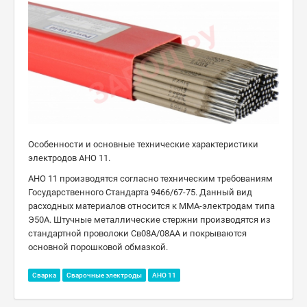
Особенности и основные технические характеристики
электродов АНО 11.
АНО 11 производятся согласно техническим требованиям
Государственного Стандарта 9466/67-75. Данный вид
расходных материалов относится к ММА-электродам типа
Э50А. Штучные металлические стержни производятся из
стандартной проволоки Св08А/08АА и покрываются
основной порошковой обмазкой.
Сварка
Сварочные электроды
АНО 11