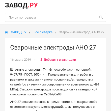
ЗАВОД
.РУ
ЗАВОД РУ
Всё о сварке
Сварочные электроды АНО 27
Сварочные электроды АНО 27
16 марта 2019
Добавить в закладки
Штучные электроды. Тип флюса обмазки - основной.
9467/75 - ГОСТ. Э50 -тип. Предназначены для работы с
разными марками низколегированных/углеродистых
сталей (со значениями сопротивления временного до 491
МПа). Стержни электродов производятся из стандартной
сплошной проволоки Св08А/Св08.
АНО 27 рекомендованы к применению для сварки особо
ответственных узлов/конструкций. Швы, получаемые с