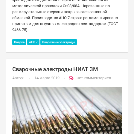
металлической проволоки Св08/08А. Нарезанные по
размеру стальные стержни покрываются основной
обмазкой. Производство АНО 7 строго регламентировано
принятым для штучных электродов госстандартом (ГОСТ
9466-75).
Сварка
АНО 7
Сварочные электроды
Сварочные электроды НИАТ 3М
Автор:
14 марта 2019
нет комментариев