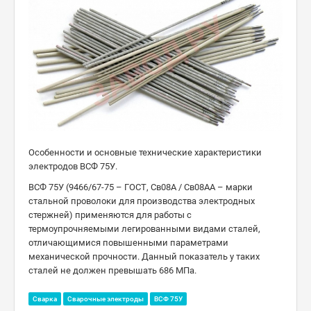
Особенности и основные технические характеристики
электродов ВСФ 75У.
ВСФ 75У (9466/67-75 – ГОСТ, Св08А / Св08АА – марки
стальной проволоки для производства электродных
стержней) применяются для работы с
термоупрочняемыми легированными видами сталей,
отличающимися повышенными параметрами
механической прочности. Данный показатель у таких
сталей не должен превышать 686 МПа.
Сварка
Сварочные электроды
ВСФ 75У