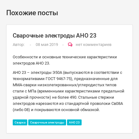
Похожие посты
Сварочные электроды АНО 23
Автор:
08 мая 2019
нет комментариев
Особенности и основные технические характеристики
электродов АНО 23.
АНО 23 – электроды Э50А (выпускаются в соответствии с
технормативами ГОСТ 9467-75), предназначенные для
ММА-сварки низколегированных/углеродистых типов
стали с МПа (временными характеристиками предельной
ударной прочности) не более 490. Стальные стержни
электродов нарезаются из стандартной проволоки Св08А
(либо 08) и покрываются основной обмазкой.
Сварка
Сварочные электроды
АНО 23