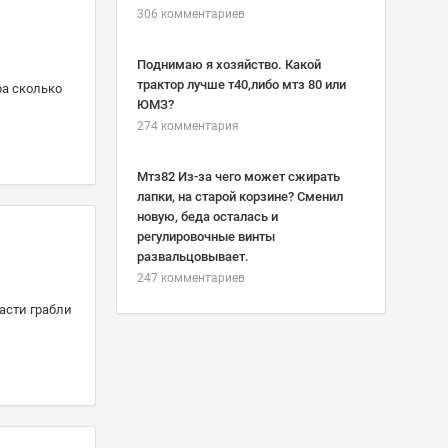
306 комментариев
Поднимаю я хозяйство. Какой
трактор лучше т40,либо мтз 80 или
ра сколько
ЮМЗ?
274 комментария
Мтз82 Из-за чего может сжирать
лапки, на старой корзине? Сменил
новую, беда осталась и
регулировочные винты
развальцовывает.
247 комментариев
ласти грабли