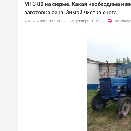
МТЗ 80 на ферме. Какая необходима нав
заготовка сена. Зимой чистка снега.
Автор:
Алена Инина
25 декабря 2025
55 комм