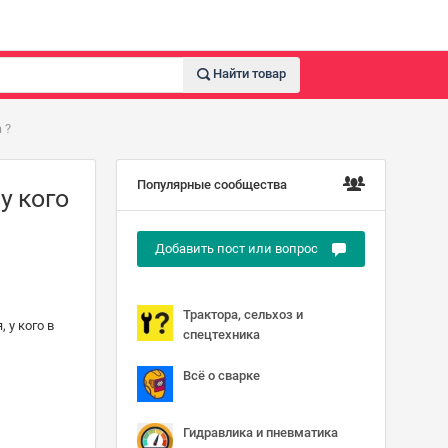
Найти товар
 ?
Популярные сообщества
у кого
Добавить пост или вопрос
Трактора, сельхоз и
 у кого в
спецтехника
Всё о сварке
Гидравлика и пневматика