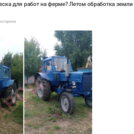
еска для работ на ферме? Летом обработка земли
ентариев