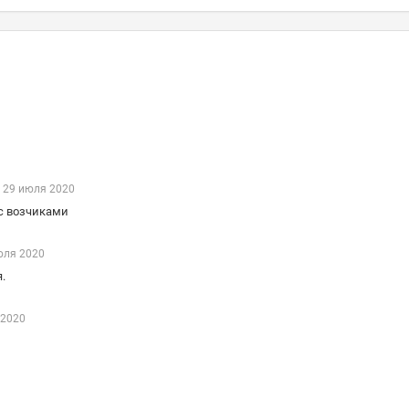
29 июля 2020
 с возчиками
юля 2020
.
 2020