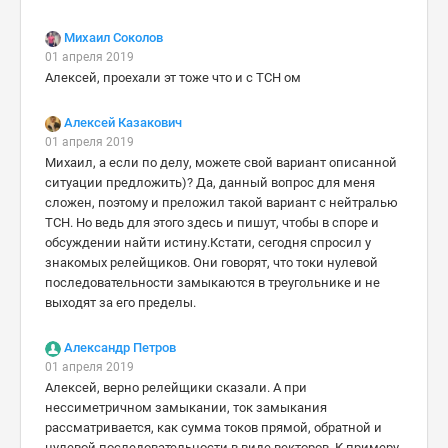
Михаил Соколов
01 апреля 2019
Алексей, проехали эт тоже что и с ТСН ом
Алексей Казакович
01 апреля 2019
Михаил, а если по делу, можете свой вариант описанной
ситуации предложить)? Да, данный вопрос для меня
сложен, поэтому и преложил такой вариант с нейтралью
ТСН. Но ведь для этого здесь и пишут, чтобы в споре и
обсуждении найти истину.Кстати, сегодня спросил у
знакомых релейщиков. Они говорят, что токи нулевой
последовательности замыкаются в треугольнике и не
выходят за его пределы.
Александр Петров
01 апреля 2019
Алексей, верно релейщики сказали. А при
нессиметричном замыкании, ток замыкания
рассматривается, как сумма токов прямой, обратной и
нулевой последовательности в виде векторов. К примеру,