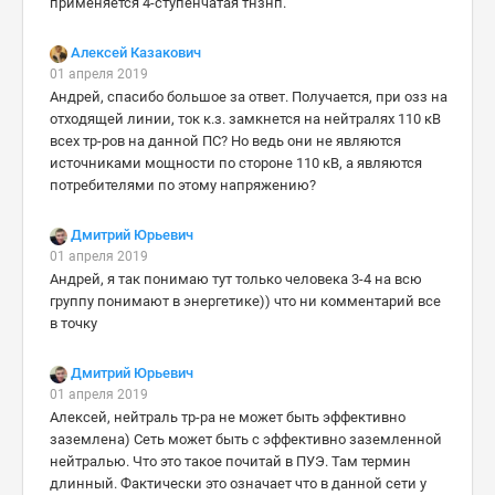
применяется 4-ступенчатая тнзнп.
Алексей Казакович
01 апреля 2019
Андрей, спасибо большое за ответ. Получается, при озз на
отходящей линии, ток к.з. замкнется на нейтралях 110 кВ
всех тр-ров на данной ПС? Но ведь они не являются
источниками мощности по стороне 110 кВ, а являются
потребителями по этому напряжению?
Дмитрий Юрьевич
01 апреля 2019
Андрей, я так понимаю тут только человека 3-4 на всю
группу понимают в энергетике)) что ни комментарий все
в точку
Дмитрий Юрьевич
01 апреля 2019
Алексей, нейтраль тр-ра не может быть эффективно
заземлена) Сеть может быть с эффективно заземленной
нейтралью. Что это такое почитай в ПУЭ. Там термин
длинный. Фактически это означает что в данной сети у