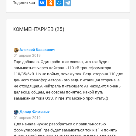
Поделиться
КОММЕНТАРИЕВ (25)
Алексей Казакович
01 апреля 2019
Еще добавлю. Один работник сказал, что ток будет
замыкаться через нейтраль 110 кВ трансформатора
110/35/6кВ. Но не пойму, почему так. Ведь сторона 110 для
данного трансформатора - это ведь питающая сторона, а
не отходящая.А нейтраль питающего АТ находится очень
далеко.В общем, не совсем понятно, какой путь
замыкания тока ОЗЗ. И где это можно прочитать.((
Давид Фоминых
01 апреля 2019
Для начала нужно разобраться с правильностью
формулировки` где будет замыкаться ток к.з.` и понять