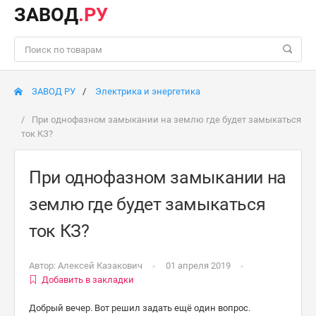
ЗАВОД
.РУ
ЗАВОД РУ
Электрика и энергетика
При однофазном замыкании на землю где будет замыкаться
ток КЗ?
При однофазном замыкании на
землю где будет замыкаться
ток КЗ?
Автор:
Алексей Казакович
01 апреля 2019
Добавить в закладки
Добрый вечер. Вот решил задать ещё один вопрос.