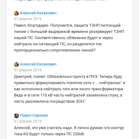
Алексей Казакович
01 апреля 2019
Павел, благодарю. Получается, защита ТЗНП питсющей
линии с большей выдержкой времени резервирует ТЗНП
нашей ПС. Соответственно, обтекание будет и через
нейтраль на питающей ПС, но разделится ток
пропорционально сопротивлению линий?
Алексей Казакович
01 апреля 2019
Дмитрий, понял. Обязательно прочту в ПУЭ. Теперь буду
правильно формулировать понятие сеть с ... нейтралью" и
как исполнена нейтраль того или иного трансформатора.
Ведь и в сети 110 кВ часть нейтралей заземлена глухо, а
часть разземлена посредством ЗОН."
Павел Сорокин
01 апреля 2019
Алексей, это уже считать надо. Я лично думаю что контур
тока КЗ будет только через ПС 220кВ