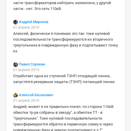
части трансформаторов нейтраль заземлена, у другой
части - нет. Это сеть 110кВ.
Андрей Миронов
01 апреля 2019
Алексей, физически я понимаю это так: токи нулевой
последовательности трансформируются из вторичного
треугольника в поврежденную фазу и подпитывают точку
кз.
Павел Сорокин
01 апреля 2019
Отработает одна из ступеней ТЗНП отходящей линии,
запустятся резервные защиты (ТЗНП) питающей линии.
Алексей Казакович
01 апреля 2019
Андрей, может я не правильно понял: по стороне 110кВ
обмотки тр-ра собраны в звезду", а обмотки ТТ - в
"треугольник". Токи нулевой последовательности
трансформируются обратно в первичную схему и через
поврежденную фазу и землю подпитывают к.з.?"