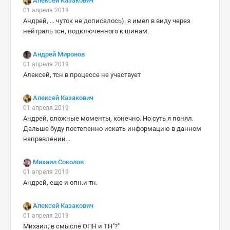
Алексей Казакович
01 апреля 2019
Андрей, ... чуток не дописалось). я имел в виду через
нейтраль тсн, подключенного к шинам.
Андрей Миронов
01 апреля 2019
Алексей, тсн в процессе не участвует
Алексей Казакович
01 апреля 2019
Андрей, сложные моменты, конечно. Но суть я понял.
Дальше буду постепенно искать информацию в данном
направлении...
Михаил Соколов
01 апреля 2019
Андрей, еще и опн.и тн.
Алексей Казакович
01 апреля 2019
Михаил, в смысле ОПН и ТН"?"