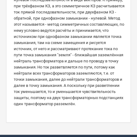
при трёхфазном КЗ, а это семметричное КЗ расчитывается
ток прямой последовательности, при двухфазном КЗ -
обратной, при однофазном замыкании - нулевой. Метод
этот называется - метод симметричных составляющих, по
нему условно ведутся расчёты и принимается, что
источником при однофазном замыкании является точка
замыкания, там на схеме замещения и рисуется
источник, от него и рассматривают протекание тока по
пути точка замыкания "земля" - ближайшая заземлённая
нейтраль трансформатора и дальше по проводу в точку
замыкания. Но ток разветвляется по пути, потому как
нейтрали всех трансформаторов заземляются, т.е. от
точки замыкания, далее до нейтрали трансформаторов и
далее в точку замыкания. А поскольку при разветлении
ток уменьшается, то и уменьшается чувствительность
защиты, поэтому на двух трансформаторных подстанциях
один трансформатор разземлён.