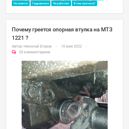
Не греется
Гидравлика
Не работает
В чем причина?
Почему греется опорная втулка на МТЗ
1221 ?
Автор:
Николай Егоров
10 мая 2022
20 комментариев