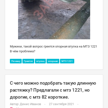
Мужики, такой вопрос греется опорная втулка на МТЗ 1221
В чём проблема?
Почему
Греется
втулка
опорная
МТЗ 1221
С чего можно подобрать такую длинную
растяжку? Предлагали с мтз 1221, но
дорогие, с мтз 82 короткие.
Автор:
Денис Иванов
27 сентября 2021