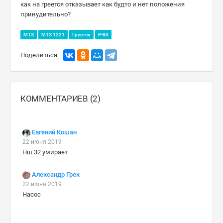
как на греется отказывает как будто и нет положения
принудительно?
МТЗ
МТЗ 1221
Греется
Р-80
Поделиться
КОММЕНТАРИЕВ (2)
Евгений Кошан
22 июня 2019
Нш 32 умирает
Александр Грек
22 июня 2019
Насос