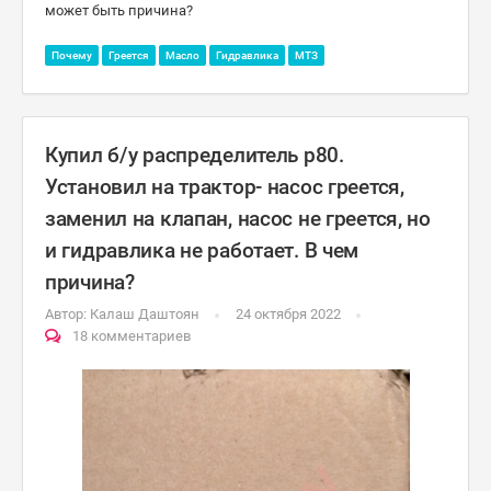
может быть причина?
Почему
Греется
Масло
Гидравлика
МТЗ
Купил б/у распределитель р80.
Установил на трактор- насос греется,
заменил на клапан, насос не греется, но
и гидравлика не работает. В чем
причина?
Автор:
Калаш Даштоян
24 октября 2022
18 комментариев