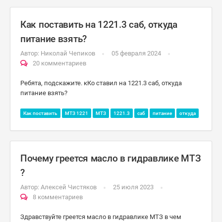
Как поставить на 1221.3 саб, откуда
питание взять?
Автор:
Николай Чепиков
05 февраля 2024
20 комментариев
Ребята, подскажите. кКо ставил на 1221.3 саб, откуда
питание взять?
Как поставить
МТЗ 1221
МТЗ
1221.3
саб
питание
откуда
Почему греется масло в гидравлике МТЗ
?
Автор:
Алексей Чистяков
25 июля 2023
8 комментариев
Здравствуйте греется масло в гидравлике МТЗ в чем