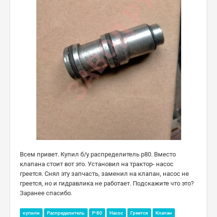
Всем привет. Купил б/у распределитель р80. Вместо
клапана стоит вот это. Установил на трактор- насос
греется. Снял эту запчасть, заменил на клапан, насос не
греется, но и гидравлика не работает. Подскажите что это?
Заранее спасибо.
купили
Распределитель
Р-80
Насос
Греется
Клапан