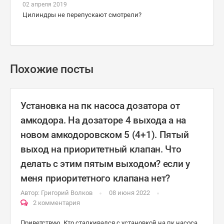
02 апреля 2019
Цилиндры не перепускают смотрели?
Похожие посты
Установка на пк насоса дозатора от
амкодора. На дозаторе 4 выхода а на
новом амкодоровском 5 (4+1). Пятый
выход на приоритетный клапан. Что
делать с этим пятым выходом? если у
меня приоритетного клапана нет?
Автор:
Григорий Волков
08 июня 2022
2 комментария
Приветствую. Кто сталкивался с установкой на пк насоса