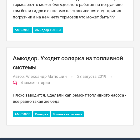
тормозов.что может быть.до этого работал на погрузчике
там были гидро.а с пневмо не сталкивался а тут принял
погрузчик а на нем нету тормозов что может быть???
АМКОДОР
Амкодор ТО18Б3
Амкодор. Уходит солярка из топливной
системы
Автор:
Александр Матюшин
28 августа 2019
4 комментария
Плохо заводится. Сделали кап.ремонт топливного насоса -
всё равно такая же беда
АМКОДОР
Солярка
Топливная система