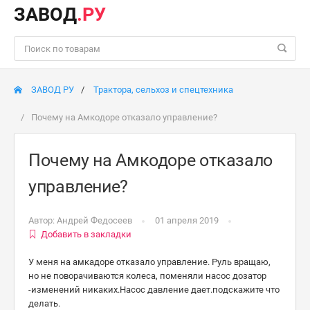
ЗАВОД
.РУ
ЗАВОД РУ
Трактора, сельхоз и спецтехника
Почему на Амкодоре отказало управление?
Почему на Амкодоре отказало
управление?
Автор:
Андрей Федосеев
01 апреля 2019
Добавить в закладки
У меня на амкадоре отказало управление. Руль вращаю,
но не поворачиваются колеса, поменяли насос дозатор
-изменений никаких.Насос давление дает.подскажите что
делать.