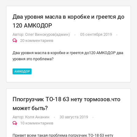
Два уровня масла в коробке и греется до
120 АМКОДОР
Автор:
Олег Винокуров(админ)
05 сентября 2019
20 комментариев
Два уровня масла в коробке и греется до120 АМКОДОР два
уровня это проблема?
АМКОДОР
Ппогрузчик ТО-18 б3 нету тормозов.что
может быть?
Автор:
Коля Ананин
30 августа 2019
10 комментариев
Привет всем такая проблема погрузчик ТО-18 б3 нету