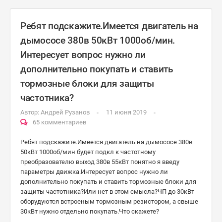
Ребят подскажите.Имеется двигатель на
дымососе 380в 50кВт 1000об/мин.
Интересует вопрос нужно ли
дополнительно покупать и ставить
тормозные блоки для защиты
частотника?
Автор:
Андрей Рузанов
11 июня 2019
65 комментариев
Ребят подскажите.Имеется двигатель на дымососе 380в
50кВт 1000об/мин будет подкл к частотному
преобразователю выход 380в 55кВт понятно я введу
параметры движка.Интересует вопрос нужно ли
дополнительно покупать и ставить тормозные блоки для
защиты частотника?Или нет в этом смысла?ЧП до 30кВт
оборудуются встроеным тормозным резистором, а свыше
30кВт нужно отдельно покупать.Что скажете?