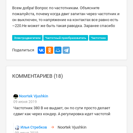
Всем добра! Вопрос по частотникам. Объясните
пожалуйста, почему когда двиг запитан через частотник и
он выключен, то напряжение на контактах все равно есть
~220.Не может же быть такая раводка. Заранее спасибо
Электродвигатели
Частотный преобразователь
Частотник
Поделиться
КОММЕНТАРИЕВ (18)
Noortek Vjushkin
09 июня 2019
Частотник 380 В не выдает, он по сути просто делает
сдвиг как через кондер. А регулировка идет частотой
Илья Стребков
Noortek Vjushkin