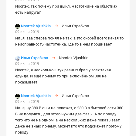
09 июня 2019
Noortek, так почему при выкл. Частотнике на обмотках
есть напруга?
Noortek Vjushkin
Илья Стребков
09 июня 2019
Илья, ааа сперва понял не так, а это скорей всего какая то
неисправность частотника. Где то в нем прошивает
Илья Стребков
Noortek Vjushkin
09 июня 2019
Noortek, я несколько штук разных брал у всех такая
ерунда. И ещё почему то при включённом 380 не
показывает
Noortek Vjushkin
Илья Стребков
09 июня 2019
Илья, ну 380 В он и не покажет, с 230 В в бытовой сети 380
В не получить, для этого нужны две фазы. А по поводу
того что не на одном, а на нескольких даже показывает,
даже не знаю почему. Может кто что подскажет поэтому
поводу