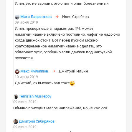
Илья, это не вариант, это опыт и опыт болезненный
Миха Лаврентьев
Илья Стребков
09 июня 2019
Илья, проверь ещё в параметрах ПЧ, может
намагничивание включено постоянно, нафиг не надо оно
когда движок стоит. Вот перед пуском можно
кратковременное намагничивание сделать, это
облегчает пуск, особенно если движок под нагрузкой
пускается.
Макс Филиппов
Дмитрий Ильин
10 июня 2019
Дмитрий, ох выхватывал тоже
Temirlan Musrepov
09 июня 2019
Обычно приходит малое напряжение, но не как 220
Дмитрий Сибиряков
09 июня 2019