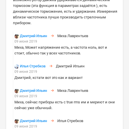
тормозом (эта функция в параметрах задаётся ), есть
динамическое торможение, есть и удержание. Измерения
вблизи частотника лучше производить стрелочным
прибором.
Дмитрий Ильин
Миха Лаврентьев
09 июня 2019
Миха, Может напряжение есть, а частота ноль, вот и
стоит, обычно так у всех частотников.
Илья Стребков
Дмитрий Ильин
09 июня 2019
Дмитрий, кстати вот это как и вариант
Дмитрий Ильин
Миха Лаврентьев
09 июня 2019
Миха, сейчас приборы есть с true rms им и мериют и они
сейчас уже обычный.
Дмитрий Ильин
Илья Стребков
09 июня 2019