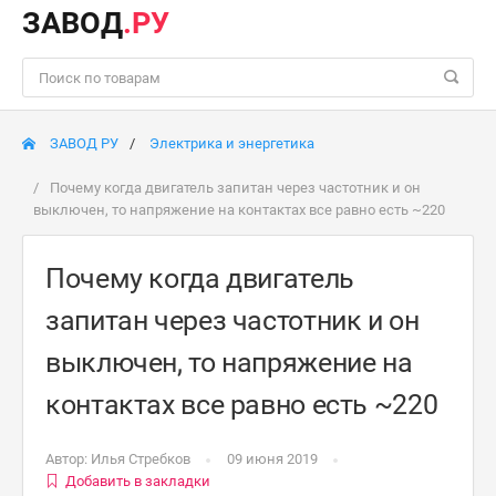
ЗАВОД
.РУ
ЗАВОД РУ
Электрика и энергетика
Почему когда двигатель запитан через частотник и он
выключен, то напряжение на контактах все равно есть ~220
Почему когда двигатель
запитан через частотник и он
выключен, то напряжение на
контактах все равно есть ~220
Автор:
Илья Стребков
09 июня 2019
Добавить в закладки