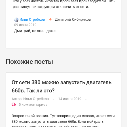
Это у всех частотников так пробивает производители 10ть
раз пишут в инструкции отключить от сети.
Илья Стребков
Дмитрий Сибиряков
09 июня 2019
Дмитрий, не знал даже.
Похожие посты
От сети 380 можно запустить двигатель
660в. Так ли это?
Автор:
Илья Стребков
14 июня 2019
5 комментариев
Вопрос такой возник. Тут товарищ один сказал, что от сети
380 можно запустить двигатель 660в. Если нейтраль