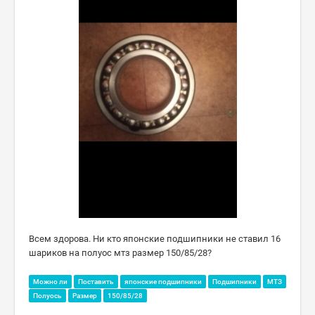
Всем здорова. Ни кто японские подшипники не ставил 16
шариков на полуос мтз размер 150/85/28?
Можно ли
Поставить
японские подшипники
Подшипники
МТЗ
Полуось
Размер
150/85/28