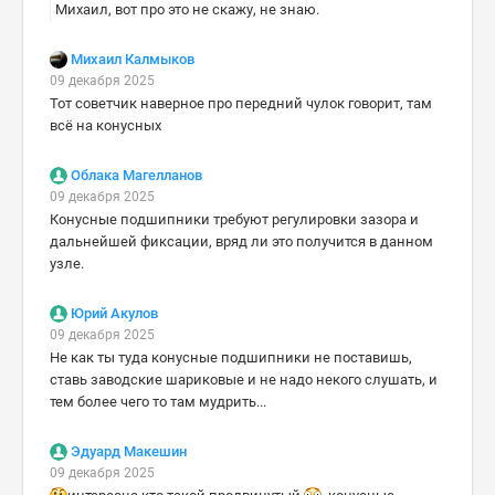
Михаил, вот про это не скажу, не знаю.
Михаил Калмыков
09 декабря 2025
Тот советчик наверное про передний чулок говорит, там
всё на конусных
Облака Магелланов
09 декабря 2025
Конусные подшипники требуют регулировки зазора и
дальнейшей фиксации, вряд ли это получится в данном
узле.
Юрий Акулов
09 декабря 2025
Не как ты туда конусные подшипники не поставишь,
ставь заводские шариковые и не надо некого слушать, и
тем более чего то там мудрить...
Эдуард Макешин
09 декабря 2025