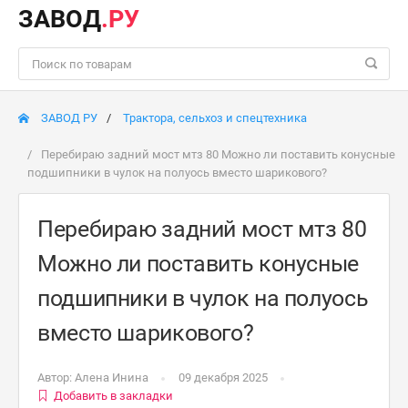
ЗАВОД
.РУ
ЗАВОД РУ
Трактора, сельхоз и спецтехника
Перебираю задний мост мтз 80 Можно ли поставить конусные
подшипники в чулок на полуось вместо шарикового?
Перебираю задний мост мтз 80
Можно ли поставить конусные
подшипники в чулок на полуось
вместо шарикового?
Автор:
Алена Инина
09 декабря 2025
Добавить в закладки