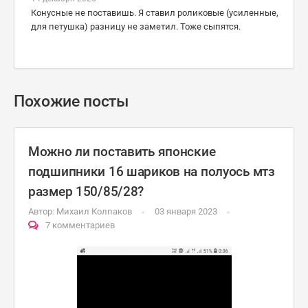
Конусные не поставишь. Я ставил роликовые (усиленные,
для петушка) разницу не заметил. Тоже сыпятся.
Похожие посты
Можно ли поставить японские
подшипники 16 шариков на полуось мтз
размер 150/85/28?
Автор:
Михаил Колпаков
03 января 2023
7 комментариев