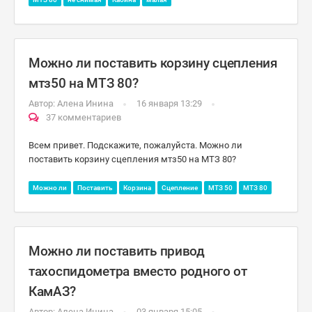
Можно ли поставить корзину сцепления
мтз50 на МТЗ 80?
Автор:
Алена Инина
16 января 13:29
37 комментариев
Всем привет. Подскажите, пожалуйста. Можно ли
поставить корзину сцепления мтз50 на МТЗ 80?
Можно ли
Поставить
Корзина
Сцепление
МТЗ 50
МТЗ 80
Можно ли поставить привод
тахоспидометра вместо родного от
КамАЗ?
Автор:
Алена Инина
03 января 15:05