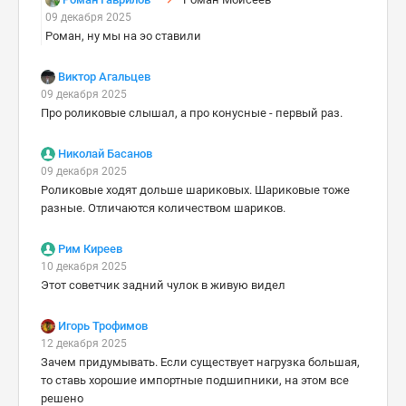
09 декабря 2025
Роман, ну мы на эо ставили
Виктор Агальцев
09 декабря 2025
Про роликовые слышал, а про конусные - первый раз.
Николай Басанов
09 декабря 2025
Роликовые ходят дольше шариковых. Шариковые тоже
разные. Отличаются количеством шариков.
Рим Киреев
10 декабря 2025
Этот советчик задний чулок в живую видел
Игорь Трофимов
12 декабря 2025
Зачем придумывать. Если существует нагрузка большая,
то ставь хорошие импортные подшипники, на этом все
решено