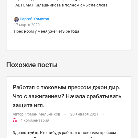
АВТОМАТ Калашникова в полном смысле слова.
Сергей Хомутов
17 марта 2020
Прес норм у меня уже четыре года
Похожие посты
Работал с тюковым прессом джон дир.
Что с зажиганием? Начала срабатывать
защита игл.
Автор:
Роман Мельников
20 января 2021
4 комментария
Здравствуйте. Кто нибудь работал с тюковым прессом