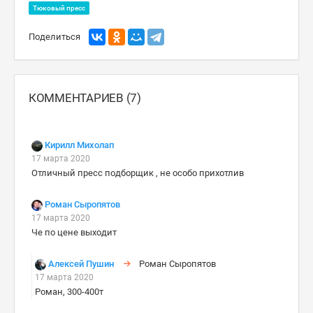
Тюковый пресс
Поделиться
КОММЕНТАРИЕВ (7)
Кирилл Михолап
17 марта 2020
Отличный пресс подборщик , не особо прихотлив
Роман Сыропятов
17 марта 2020
Че по цене выходит
Алексей Пушин
Роман Сыропятов
17 марта 2020
Роман, 300-400т