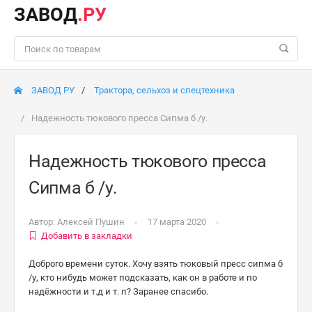
ЗАВОД
.РУ
ЗАВОД РУ
Трактора, сельхоз и спецтехника
Надежность тюкового пресса Сипма б /у.
Надежность тюкового пресса
Сипма б /у.
Автор:
Алексей Пушин
17 марта 2020
Добавить в закладки
Доброго времени суток. Хочу взять тюковый пресс сипма б
/у, кто нибудь может подсказать, как он в работе и по
надёжности и т.д и т. п? Заранее спасибо.