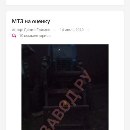
МТЗ на оценку
Автор:
Данил Елимов
14 июля 2019
10 комментариев