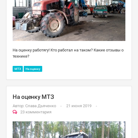
На оценку работягу! Кто работал на таком? Какие отзывы о
технике?
МТЗ
На оценку
На оценку МТЗ
Автор:
Слава Дьяченко
21 июня 2019
23 комментария