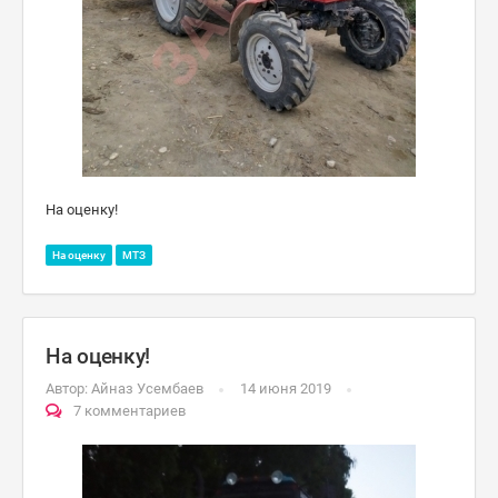
На оценку!
На оценку
МТЗ
На оценку!
Автор:
Айназ Усембаев
14 июня 2019
7 комментариев