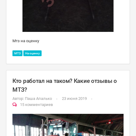
Мтз на оценку
МТЗ
На оценку
Кто работал на таком? Какие отзывы о
МТЗ?
Автор:
Паша Апалько
23 июня 2019
15 комментариев