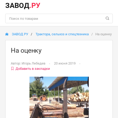
ЗАВОД
.РУ
ЗАВОД РУ
Трактора, сельхоз и спецтехника
На оценку
На оценку
Автор:
Игорь Лебедев
20 июня 2019
Добавить в закладки