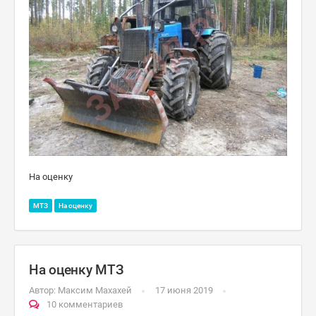
На оценку
МТЗ
На оценку
На оценку МТЗ
Автор:
Максим Махахей
17 июня 2019
10 комментариев