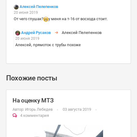
Алексей Пелепенков
20 июня 2019
От чего глушак?
у меня на т-16 от восхода стоит.
Андрей Русаков
Алексей Пелепенков
20 июня 2019
Алексей, прямоток с трубы похоже
Похожие посты
На оценку МТЗ
Автор:
Игорь Лебедев
03 августа 2019
4 комментария