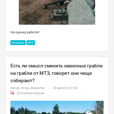
На оценку работяг!
На оценку
МТЗ
Есть ли смысл сменить навесные грабли
на грабли от МТЗ, говорят они чище
собирают?
Автор:
Игорь Маматов
05 августа 21:56
28 комментариев