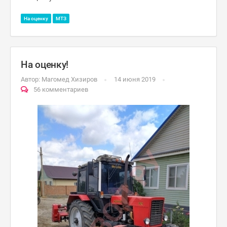
На оценку
МТЗ
На оценку!
Автор:
Магомед Хизиров
14 июня 2019
56 комментариев