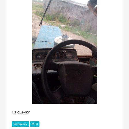
На оценку
На оценку
МТЗ