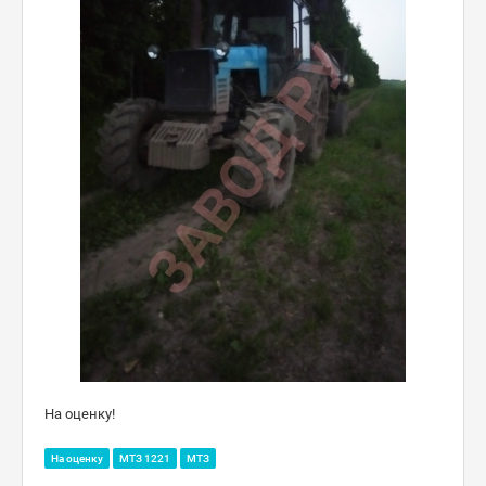
На оценку!
На оценку
МТЗ 1221
МТЗ