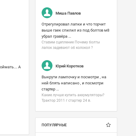
Миша Павлов
Отрегулировал лапки и что торчит
выше гаек спилил из под болтов м8
убрал гравёра ...
Ставим сцепление Почему болты
лапок задевают об колокол ?
Юрий Коротков
ймать.... А
Выкрути лампочку и посмотри , на
ней блять написано , и посмотри
стартер ...
Какие лучше купить аккумуляторы?
Трактор 2011 г стартер 24 в.
ПОПУЛЯРНЫЕ