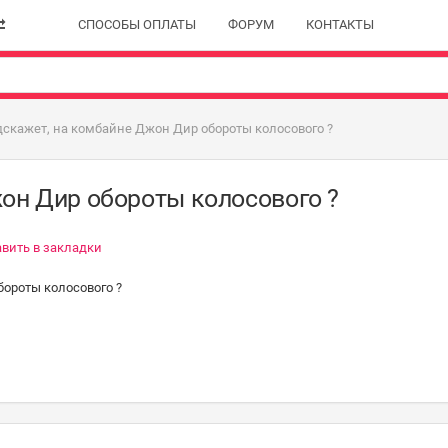
СПОСОБЫ ОПЛАТЫ
ФОРУМ
КОНТАКТЫ
дскажет, на комбайне Джон Дир обороты колосового ?
он Дир обороты колосового ?
вить в закладки
бороты колосового ?