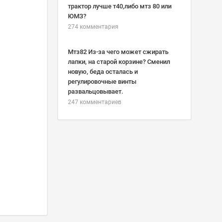
трактор лучше т40,либо мтз 80 или
ЮМЗ?
274 комментария
Мтз82 Из-за чего может сжирать
лапки, на старой корзине? Сменил
новую, беда осталась и
регулировочные винты
развальцовывает.
247 комментариев