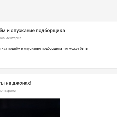
ём и опускание подборщика
 комментария
тказ подъём и опускание подборщика что может быть
ты на джонах!
ментариев