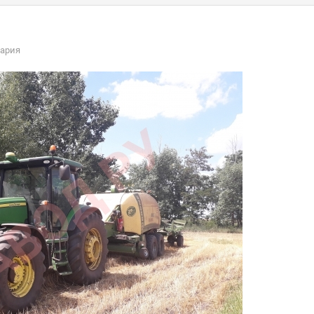
тария