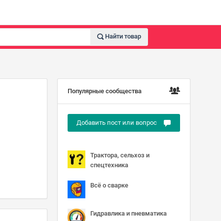
Найти товар
Популярные сообщества
Добавить пост или вопрос
Трактора, сельхоз и
спецтехника
Всё о сварке
Гидравлика и пневматика