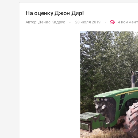
На оценку Джон Дир!
Автор:
Денис Кидрук
23 июля 2019
4 коммен