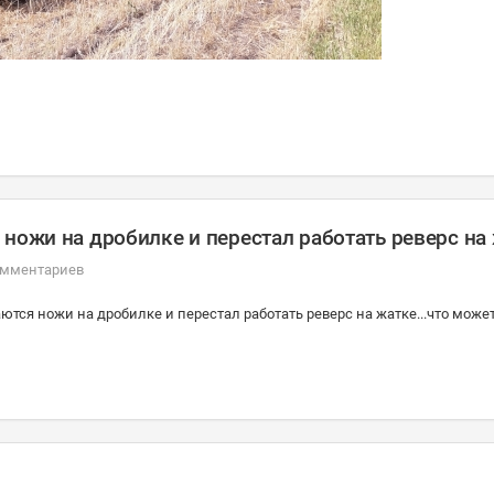
ножи на дробилке и перестал работать реверс на
омментариев
аются ножи на дробилке и перестал работать реверс на жатке...что може