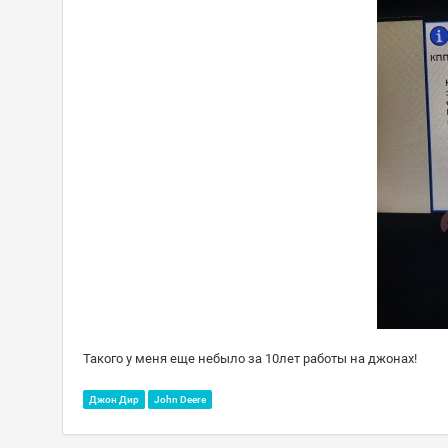
Такого у меня еще небыло за 10лет работы на джонах!
Джон Дир
John Deere