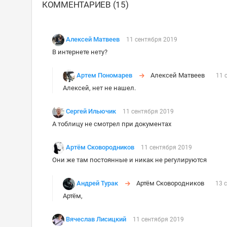
КОММЕНТАРИЕВ (15)
Алексей Матвеев
11 сентября 2019
В интернете нету?
Артем Пономарев
Алексей Матвеев
11 
Алексей, нет не нашел.
Сергей Ильючик
11 сентября 2019
А тоблицу не смотрел при документах
Артём Сковородников
11 сентября 2019
Они же там постоянные и никак не регулируются
Андрей Турак
Артём Сковородников
13 
Артём,
Вячеслав Лисицкий
11 сентября 2019