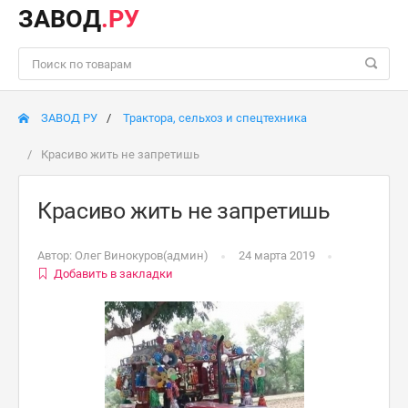
ЗАВОД
.РУ
ЗАВОД РУ
Трактора, сельхоз и спецтехника
Красиво жить не запретишь
Красиво жить не запретишь
Автор:
Олег Винокуров(админ)
24 марта 2019
Добавить в закладки