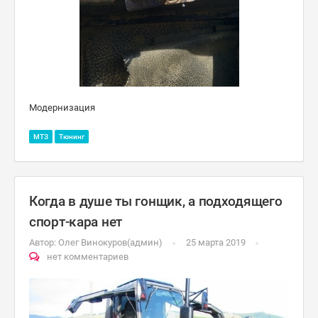
Модернизация
МТЗ
Тюнинг
Когда в душе ты гонщик, а подходящего
спорт-кара нет
Автор:
Олег Винокуров(админ)
25 марта 2019
нет комментариев