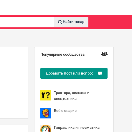
Найти товар
Популярные сообщества
Добавить пост или вопрос
Трактора, сельхоз и
спецтехника
Всё о сварке
Гидравлика и пневматика