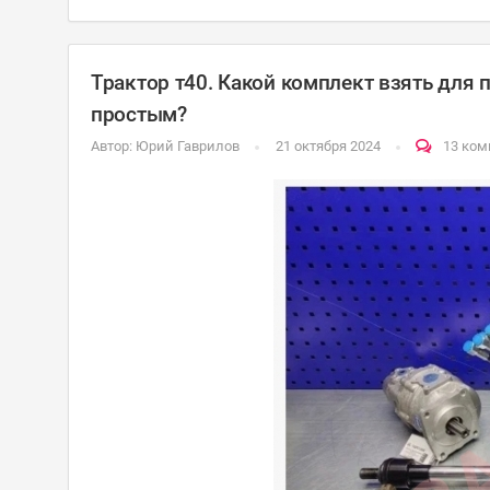
Трактор т40. Какой комплект взять для
простым?
Автор:
Юрий Гаврилов
21 октября 2024
13 ко