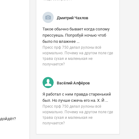
Дмитрий Чахлов
Такое обычно бывает когда солому
прессуешь. Попробуй ночью чтоб
было по влажнее ...
Пресс прф 750 делал рулоны всë
нормально. Почему на другом поле где
трава сухая и маленькая не
получается?
Васёлий Алфёров
Я работал с ним правда старенький
был. Но лучше сжечь его на. Х. Й ...
Пресс прф 750 делал рулоны всë
нормально. Почему на другом поле где
трава сухая и маленькая не
одойдёт?
получается?