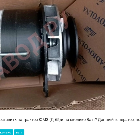
оставить на трактор ЮМЗ (Д-65)и на сколько Ватт? Данный генератор, п
колько
ватт