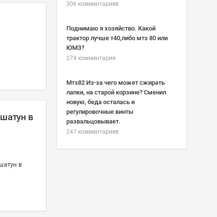
306 комментариев
Поднимаю я хозяйство. Какой
трактор лучше т40,либо мтз 80 или
ЮМЗ?
274 комментария
Мтз82 Из-за чего может сжирать
лапки, на старой корзине? Сменил
новую, беда осталась и
регулировочные винты
 шатун в
развальцовывает.
247 комментариев
шатун в