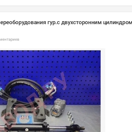
 переоборудования гур.с двухсторонним цилиндром
мментариев