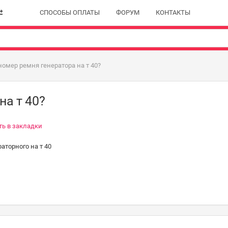
СПОСОБЫ ОПЛАТЫ
ФОРУМ
КОНТАКТЫ
номер ремня генератора на т 40?
на т 40?
ть в закладки
аторного на т 40