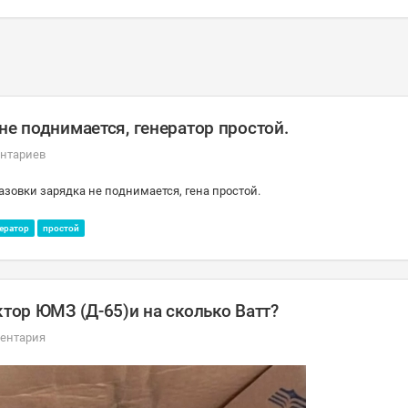
не поднимается, генератор простой.
нтариев
азовки зарядка не поднимается, гена простой.
ератор
простой
ктор ЮМЗ (Д-65)и на сколько Ватт?
ентария