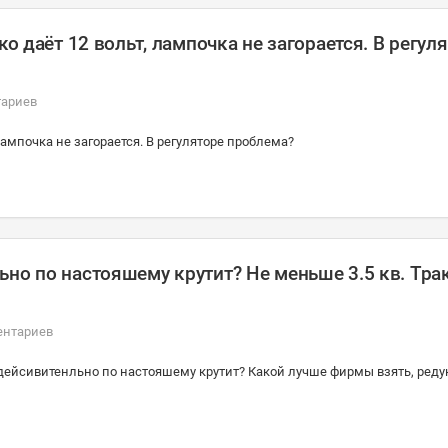
ко даёт 12 вольт, лампочка не загорается. В регул
тариев
лампочка не загорается. В регуляторе проблема?
ьно по настояшему крутит? Не меньше 3.5 кв. Тра
ентариев
 дейсивитенльно по настояшему крутит? Какой лучше фирмы взять, реду