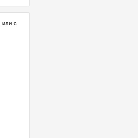
 или с