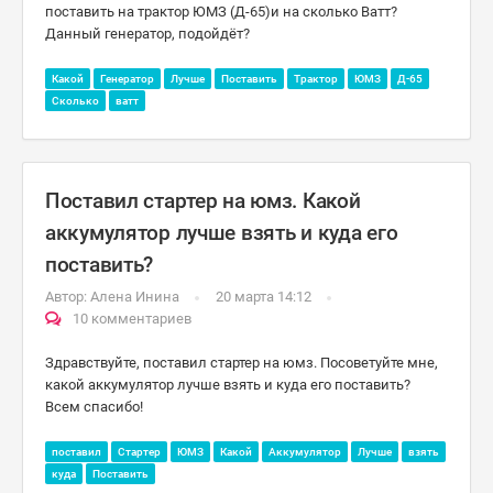
поставить на трактор ЮМЗ (Д-65)и на сколько Ватт?
Данный генератор, подойдёт?
Какой
Генератор
Лучше
Поставить
Трактор
ЮМЗ
Д-65
Сколько
ватт
Поставил стартер на юмз. Какой
аккумулятор лучше взять и куда его
поставить?
Автор:
Алена Инина
20 марта 14:12
10 комментариев
Здравствуйте, поставил стартер на юмз. Посоветуйте мне,
какой аккумулятор лучше взять и куда его поставить?
Всем спасибо!
поставил
Стартер
ЮМЗ
Какой
Аккумулятор
Лучше
взять
куда
Поставить