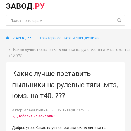
ЗАВОД
.РУ
ЗАВОД РУ
Трактора, сельхоз и спецтехника
Какие лучше поставить пыльники на рулевые тяги .мтз, юмз. на
т40. ???
Какие лучше поставить
пыльники на рулевые тяги .мтз,
юмз. на т40. ???
Автор:
Алена Инина
19 января 2025
Добавить в закладки
Доброе утро. Какие влучше поставитеь пыльники на