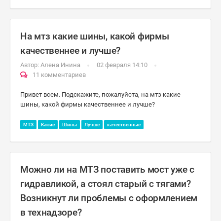
На мтз какие шины, какой фирмы
качественнее и лучше?
Автор:
Алена Инина
02 февраля 14:10
11 комментариев
Привет всем. Подскажите, пожалуйста, на мтз какие
шины, какой фирмы качественнее и лучше?
МТЗ
Какие
Шины
Лучше
качественные
Можно ли на МТЗ поставить мост уже с
гидравликой, а стоял старый с тягами?
Возникнут ли проблемы с оформлением
в технадзоре?