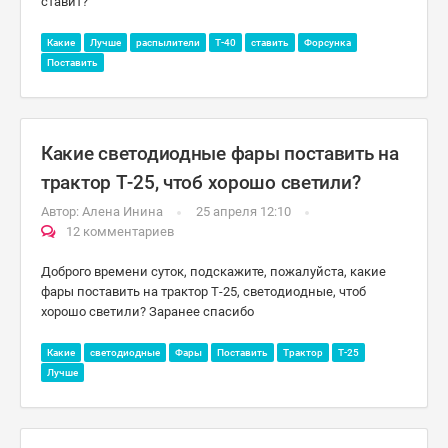
ставит?
Какие
Лучше
распылители
Т-40
ставить
Форсунка
Поставить
Какие светодиодные фары поставить на
трактор Т-25, чтоб хорошо светили?
Автор:
Алена Инина
25 апреля 12:10
12 комментариев
Доброго времени суток, подскажите, пожалуйста, какие
фары поставить на трактор Т-25, светодиодные, чтоб
хорошо светили? Заранее спасибо
Какие
светодиодные
Фары
Поставить
Трактор
Т-25
Лучше