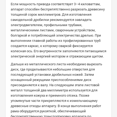
Если мощность привода соответствует 3–4 киловаттам,
аппарат способен беспрепятственно разрезать древесину
толщиной сорок миллиметров. Для изготовления
самодельной дробилки рекомендуется завладеть
электродвигателем, профильными трубами,
металлическими листами, сварочным устройством,
болгаркой и потребляющей электричество дрелью. При
выполнении главной работы из профилированных труб
создается каркас, к которому сваркой фиксируется
колесная ось. Его внутренности заполняются питающимся
электрической энергией мотором и отражающим щитом.
Дальше из металлического листа необходимо вырезать
диск, где проделываются небольшие отверстия для
последующей установки дробильных ножей. Затем
оснащенный режущими приспособлениями диск
присоединяется к валу. На следующем этапе листовой
металл толщиной два миллиметра используется для
изготовления кожуха и приемного отсека. Позже
упомянутые части прикрепляются к измельчающему
древесные отходы аппарату. В конце выполнения работ
рама оборудуется рукояткой, обеспечивающей
беспрепятственную транспортировку аппарата по