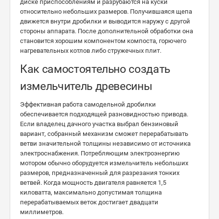
диске приспособлениям и разрубаются на куски
относительно небольших размеров. Получившаяся щепа
движется внутри дробилки и выводится наружу с другой
стороны аппарата. После дополнительной обработки она
становится хорошим компонентом компоста, горючего
нагревательных котлов либо стружечных плит.
Как самостоятельно создать
измельчитель древесины
Эффективная работа самодельной дробилки
обеспечивается подходящей разновидностью привода.
Если владелец дачного участка выбрал бензиновый
вариант, собранный механизм сможет перерабатывать
ветви значительной толщины независимо от источника
электроснабжения. Потребляющим электроэнергию
мотором обычно оборудуется измельчитель небольших
размеров, предназначенный для разрезания тонких
ветвей. Когда мощность двигателя равняется 1,5
киловатта, максимально допустимая толщина
перерабатываемых веток достигает двадцати
миллиметров.