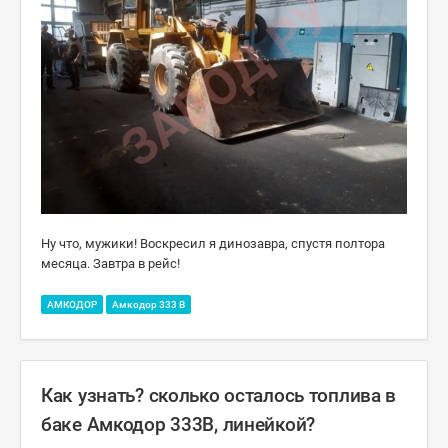
Ну что, мужики! Воскресил я динозавра, спустя полтора
месяца. Завтра в рейс!
АМКОДОР
Амкодор 333 B
Как узнать? сколько осталось топлива в
баке Амкодор 333В, линейкой?