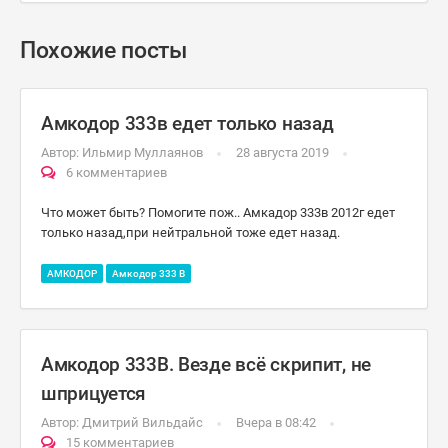
Похожие посты
Амкодор 333в едет только назад
Автор:
Ильмир Муллаянов
28 августа 2019
6 комментариев
Что может быть? Помогите пож.. Амкадор 333в 2012г едет
только назад,при нейтральной тоже едет назад.
АМКОДОР
Амкодор 333 B
Амкодор 333В. Везде всё скрипит, не
шприцуется
Автор:
Дмитрий Вильдайс
Вчера в 08:42
15 комментариев