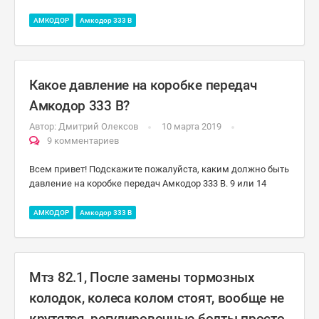
АМКОДОР
Амкодор 333 B
Какое давление на коробке передач
Амкодор 333 B?
Автор:
Дмитрий Олексов
10 марта 2019
9 комментариев
Всем привет! Подскажите пожалуйста, каким должно быть
давление на коробке передач Амкодор 333 B. 9 или 14
АМКОДОР
Амкодор 333 B
Мтз 82.1, После замены тормозных
колодок, колеса колом стоят, вообще не
крутятся, регулировочные болты просто