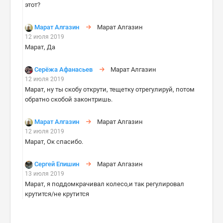
этот?
Марат Алгазин
Марат Алгазин
12 июля 2019
Марат, Да
Серёжа Афанасьев
Марат Алгазин
12 июля 2019
Марат, ну ты скобу открути, тещетку отрегулируй, потом
обратно скобой законтришь.
Марат Алгазин
Марат Алгазин
12 июля 2019
Марат, Ок спасибо.
Сергей Епишин
Марат Алгазин
13 июля 2019
Марат, я поддомкрачивал колесо,и так регулировал
крутится/не крутится