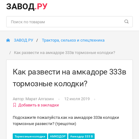
ЗАВОД
.РУ
ЗАВОД РУ
Трактора, сельхоз и спецтехника
Как развести на амкадоре 333в тормозные колодки?
Как развести на амкадоре 333в
тормозные колодки?
Автор:
Марат Алгазин
12 июля 2019
Добавить в закладки
Подскажите пожалуйста.как на амкадоре 333в колодки
тормозные развести? (трещотки)
Тормозные колодки
АМКОДОР
Амкодор 333 B