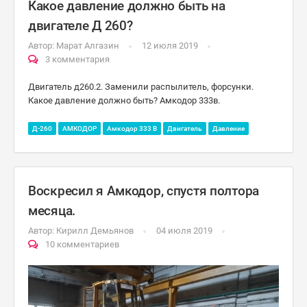
Какое давление должно быть на
двигателе Д 260?
Автор:
Марат Алгазин
12 июля 2019
3 комментария
Двигатель д260.2. Заменили распылитель, форсунки.
Какое давление должно быть? Амкодор 333в.
Д-260
АМКОДОР
Амкодор 333 B
Двигатель
Давление
Воскресил я Амкодор, спустя полтора
месяца.
Автор:
Кирилл Демьянов
04 июля 2019
10 комментариев