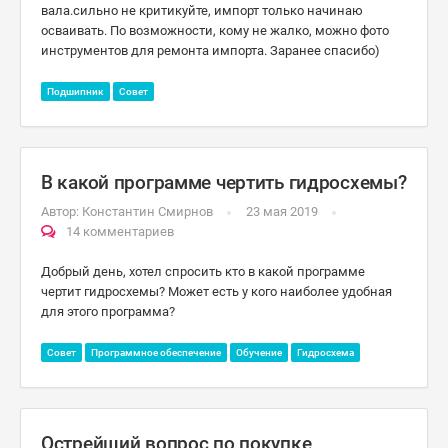
вала.сильно не критикуйте, импорт только начинаю
осваивать. По возможности, кому не жалко, можно фото
инструментов для ремонта импорта. Заранее спасибо)
Подшипник
Совет
В какой программе чертить гидросхемы?
Автор:
Константин Смирнов
23 мая 2019
14 комментариев
Добрый день, хотел спросить кто в какой программе
чертит гидросхемы? Может есть у кого наиболее удобная
для этого программа?
Совет
Программное обеспечение
Обучение
Гидросхема
Острейший вопрос по покупке