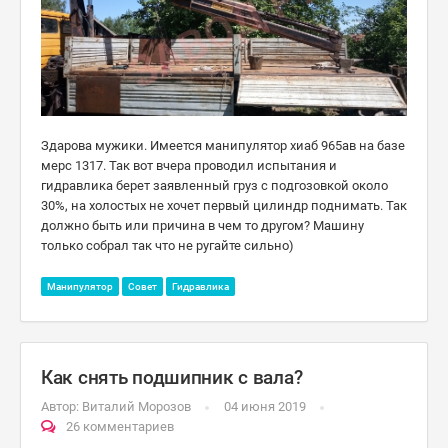
Здарова мужики. Имеется манипулятор хиаб 965ав на базе
мерс 1317. Так вот вчера проводил испытания и
гидравлика берет заявленный груз с подгозовкой около
30%, на холостых не хочет первый цилиндр поднимать. Так
должно быть или причина в чем то другом? Машину
только собрал так что не ругайте сильно)
Манипулятор
Совет
Гидравлика
Как снять подшипник с вала?
Автор:
Виталий Морозов
04 июня 2019
26 комментариев