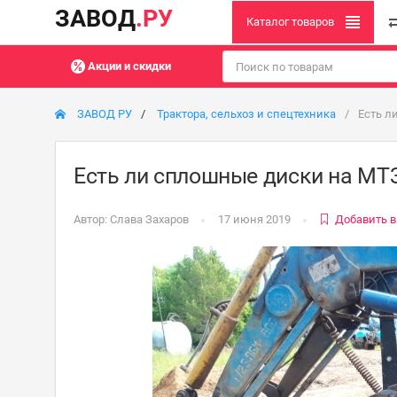
ЗАВОД
.РУ
Каталог товаров
Акции и скидки
ЗАВОД РУ
Трактора, сельхоз и спецтехника
Есть л
Есть ли сплошные диски на МТ
Автор:
Слава Захаров
17 июня 2019
Добавить в