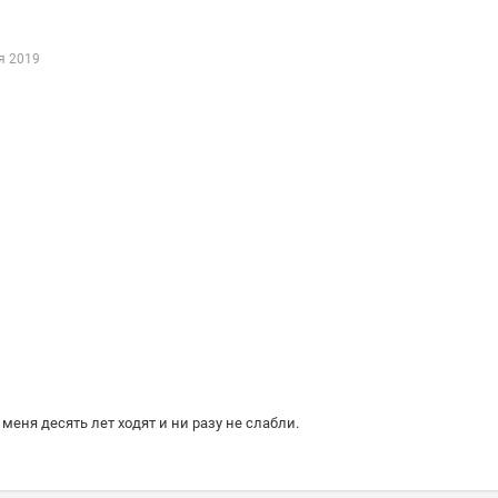
я 2019
 меня десять лет ходят и ни разу не слабли.