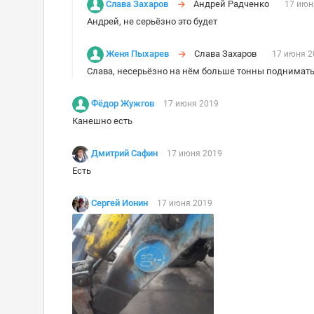
Слава Захаров
Андрей Радченко
17 июн
Андрей, не серьёзно это будет
Женя Пыхарев
Слава Захаров
17 июня 2
Слава, несерьёзно на нём больше тонны поднимат
Фёдор Жужгов
17 июня 2019
Канешно есть
Дмитрий Сафин
17 июня 2019
Есть
Сергей Ионин
17 июня 2019