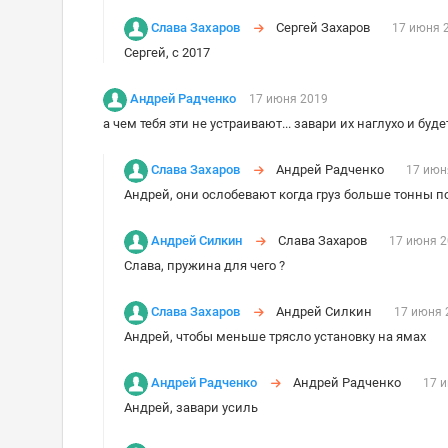
Слава Захаров
Сергей Захаров
17 июня 
Сергей, с 2017
Андрей Радченко
17 июня 2019
а чем тебя эти не устраивают... завари их наглухо и буде
Слава Захаров
Андрей Радченко
17 июн
Андрей, они ослобевают когда груз больше тонны
Андрей Силкин
Слава Захаров
17 июня 
Слава, пружина для чего ?
Слава Захаров
Андрей Силкин
17 июня 
Андрей, чтобы меньше трясло установку на ямах
Андрей Радченко
Андрей Радченко
17 
Андрей, завари усиль