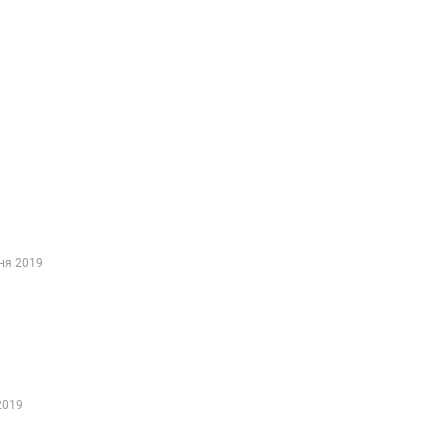
ня 2019
2019