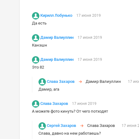
Кирилл Лобунько
17 июня 2019
Да есть
Дамир Валиуллин
17 июня 2019
Канэшн
Дамир Валиуллин
17 июня 2019
Это 82
Слава Захаров
Дамир Валиуллин
17 ию
Дамир, ага
Слава Захаров
17 июня 2019
А можете фото кинуть? От чего потходят
Сергей Захаров
Слава Захаров
17 июня 
Слава, давно на нем работаешь?