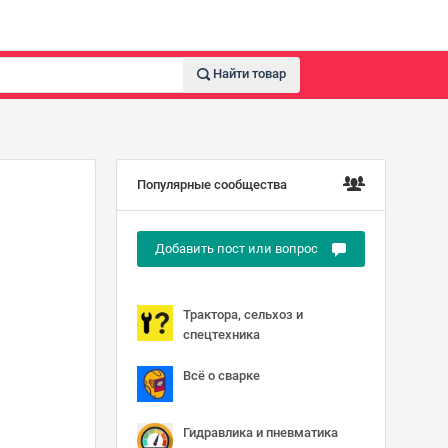
Найти товар
Популярные сообщества
Добавить пост или вопрос
Трактора, сельхоз и
спецтехника
Всё о сварке
Гидравлика и пневматика