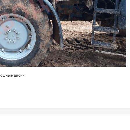
спошные диски