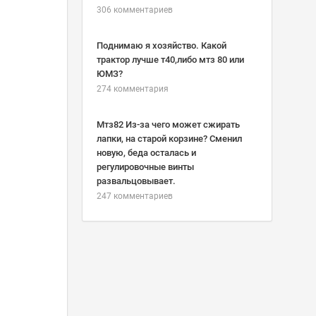
306 комментариев
Поднимаю я хозяйство. Какой
трактор лучше т40,либо мтз 80 или
ЮМЗ?
274 комментария
Мтз82 Из-за чего может сжирать
лапки, на старой корзине? Сменил
новую, беда осталась и
регулировочные винты
развальцовывает.
247 комментариев