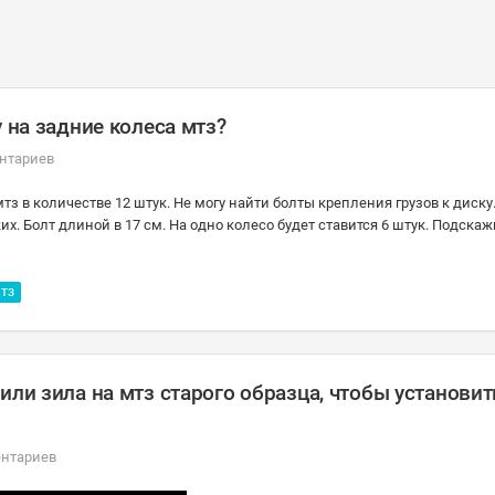
 на задние колеса мтз?
нтариев
тз в количестве 12 штук. Не могу найти болты крепления грузов к диску
х. Болт длиной в 17 см. На одно колесо будет ставится 6 штук. Подскаж
ТЗ
или зила на мтз старого образца, чтобы установит
ентариев