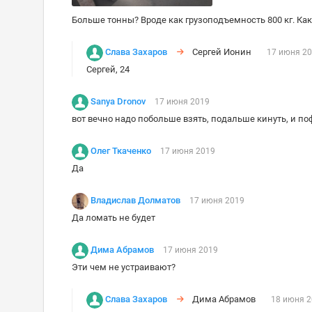
Больше тонны? Вроде как грузоподъемность 800 кг. Ка
Слава Захаров
Сергей Ионин
17 июня 2
Сергей, 24
Sanya Dronov
17 июня 2019
вот вечно надо побольше взять, подальше кинуть, и по
Олег Ткаченко
17 июня 2019
Да
Владислав Долматов
17 июня 2019
Да ломать не будет
Дима Абрамов
17 июня 2019
Эти чем не устраивают?
Слава Захаров
Дима Абрамов
18 июня 