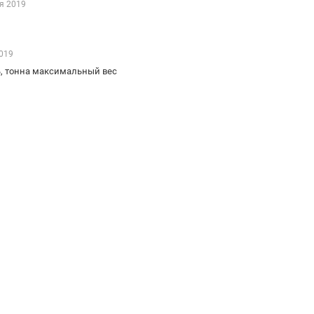
я 2019
019
ь, тонна максимальный вес