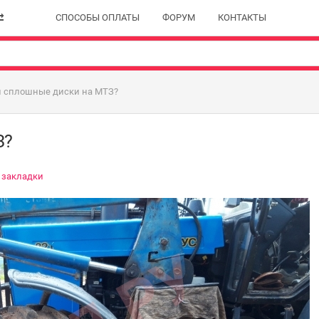
СПОСОБЫ ОПЛАТЫ
ФОРУМ
КОНТАКТЫ
и сплошные диски на МТЗ?
З?
 закладки