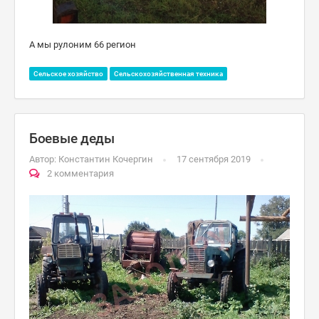
А мы рулоним 66 регион
Сельское хозяйство
Сельскохозяйственная техника
Боевые деды
Автор:
Константин Кочергин
17 сентября 2019
2 комментария