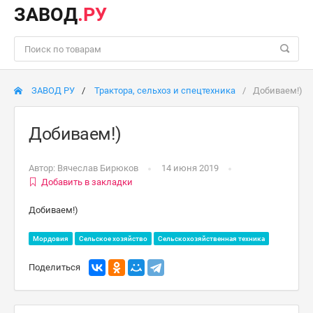
ЗАВОД
.РУ
ЗАВОД РУ
Трактора, сельхоз и спецтехника
Добиваем!)
Добиваем!)
Автор:
Вячеслав Бирюков
14 июня 2019
Добавить в закладки
Добиваем!)
Мордовия
Сельское хозяйство
Сельскохозяйственная техника
Поделиться