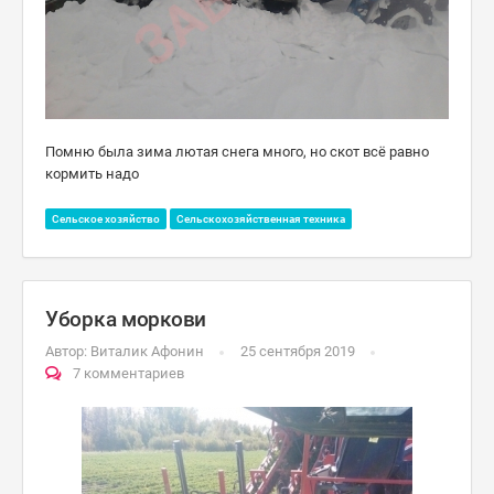
Помню была зима лютая снега много, но скот всё равно
кормить надо
Сельское хозяйство
Сельскохозяйственная техника
Уборка моркови
Автор:
Виталик Афонин
25 сентября 2019
7 комментариев