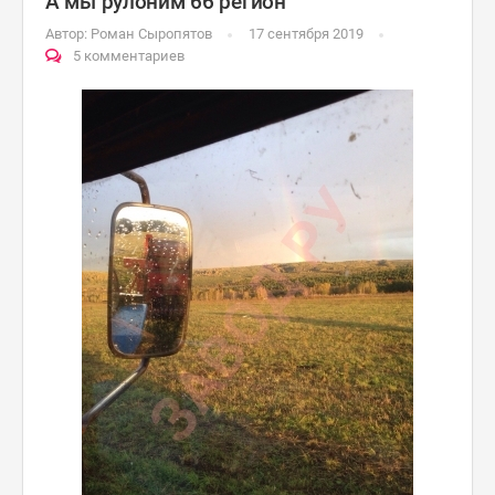
А мы рулоним 66 регион
Автор:
Роман Сыропятов
17 сентября 2019
5 комментариев