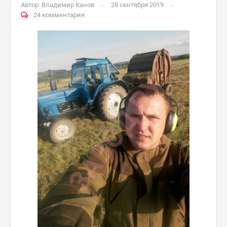
Автор:
Владимир Канов
28 сентября 2019
24 комментария