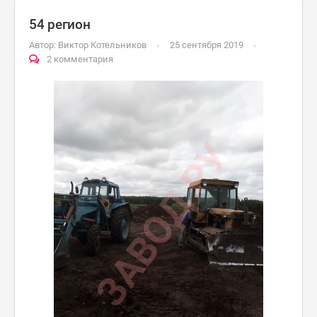
54 регион
Автор:
Виктор Котельников
25 сентября 2019
2 комментария