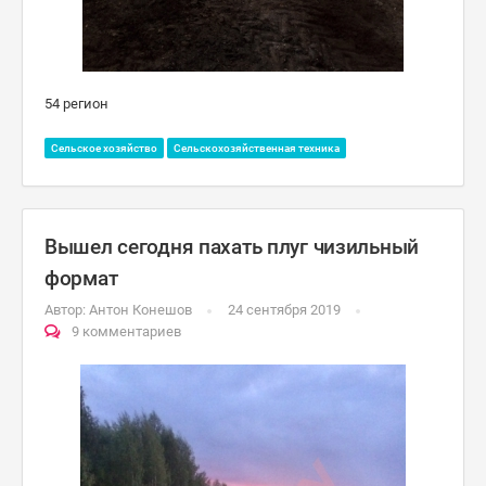
54 регион
Сельское хозяйство
Сельскохозяйственная техника
Вышел сегодня пахать плуг чизильный
формат
Автор:
Антон Конешов
24 сентября 2019
9 комментариев