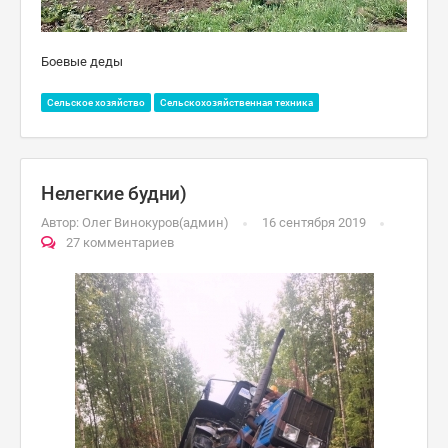
Боевые деды
Сельское хозяйство
Сельскохозяйственная техника
Нелегкие будни)
Автор:
Олег Винокуров(админ)
16 сентября 2019
27 комментариев