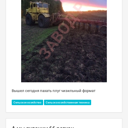
Вышел сегодня пахать плуг чизильный формат
Сельское хозяйство
Сельскохозяйственная техника