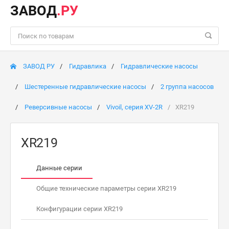
ЗАВОД
.РУ
ЗАВОД РУ
Гидравлика
Гидравлические насосы
Шестеренные гидравлические насосы
2 группа насосов
Реверсивные насосы
Vivoil, серия XV-2R
XR219
XR219
Данные серии
Общие технические параметры серии XR219
Конфигурации серии XR219