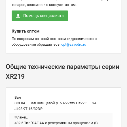
товаров, свяжитесь с консультантом.
Помощь специалиста
Купить оптом
По вопросам оптовой поставки гидравлического
оборудования обращайтесь:
opt@zavodru.ru
Общие технические параметры серии
XR219
Вал
SCF04 — Вал шлицевой ø15.456 z=9 H=22.5 — SAE
J498 9T 16/32DP
Фланец
ø82.5 Тип 'SAE AA' с реверсивным вращением (С