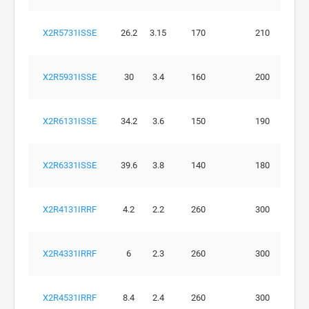
X2R5731ISSE
26.2
3.15
170
210
X2R5931ISSE
30
3.4
160
200
X2R6131ISSE
34.2
3.6
150
190
X2R6331ISSE
39.6
3.8
140
180
X2R4131IRRF
4.2
2.2
260
300
X2R4331IRRF
6
2.3
260
300
X2R4531IRRF
8.4
2.4
260
300