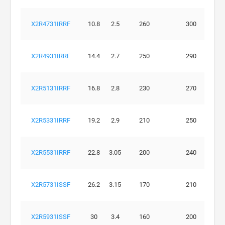
X2R4731IRRF
10.8
2.5
260
300
X2R4931IRRF
14.4
2.7
250
290
X2R5131IRRF
16.8
2.8
230
270
X2R5331IRRF
19.2
2.9
210
250
X2R5531IRRF
22.8
3.05
200
240
X2R5731ISSF
26.2
3.15
170
210
X2R5931ISSF
30
3.4
160
200