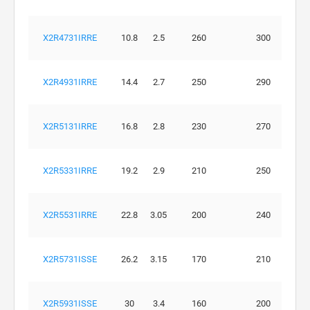
X2R4731IRRE
10.8
2.5
260
300
X2R4931IRRE
14.4
2.7
250
290
X2R5131IRRE
16.8
2.8
230
270
X2R5331IRRE
19.2
2.9
210
250
X2R5531IRRE
22.8
3.05
200
240
X2R5731ISSE
26.2
3.15
170
210
X2R5931ISSE
30
3.4
160
200