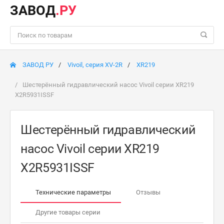
ЗАВОД
.РУ
ЗАВОД РУ
Vivoil, серия XV-2R
XR219
Шестерённый гидравлический насос Vivoil серии XR219
X2R5931ISSF
Шестерённый гидравлический
насос Vivoil серии XR219
X2R5931ISSF
Технические параметры
Отзывы
Другие товары серии