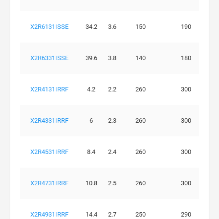
X2R6131ISSE
34.2
3.6
150
190
X2R6331ISSE
39.6
3.8
140
180
X2R4131IRRF
4.2
2.2
260
300
X2R4331IRRF
6
2.3
260
300
X2R4531IRRF
8.4
2.4
260
300
X2R4731IRRF
10.8
2.5
260
300
X2R4931IRRF
14.4
2.7
250
290