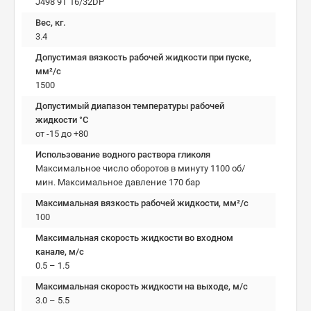
J498 9T 16/32DP
Вес, кг.
3.4
Допустимая вязкость рабочей жидкости при пуске,
мм²/c
1500
Допустимый диапазон температуры рабочей
жидкости °C
от -15 до +80
Использование водного раствора гликоля
Максимальное число оборотов в минуту 1100 об/
мин. Максимальное давление 170 бар
Максимальная вязкость рабочей жидкости, мм²/c
100
Максимальная скорость жидкости во входном
канале, м/с
0.5 – 1.5
Максимальная скорость жидкости на выходе, м/с
3.0 – 5.5