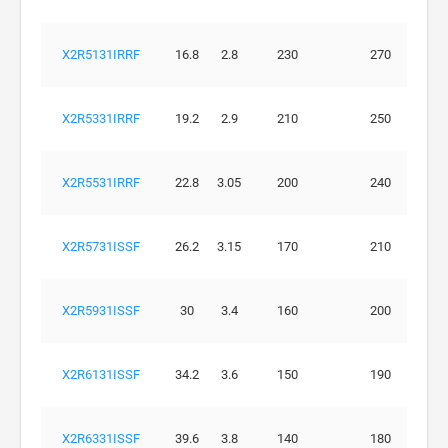
X2R5131IRRF
16.8
2.8
230
270
X2R5331IRRF
19.2
2.9
210
250
X2R5531IRRF
22.8
3.05
200
240
X2R5731ISSF
26.2
3.15
170
210
X2R5931ISSF
30
3.4
160
200
X2R6131ISSF
34.2
3.6
150
190
X2R6331ISSF
39.6
3.8
140
180