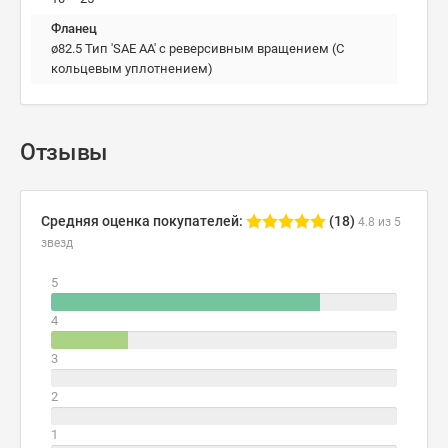
Фланец
ø82.5 Тип 'SAE AA' с реверсивным вращением (С
кольцевым уплотнением)
Отзывы
Средняя оценка покупателей:
(18)
4.8 из 5
звезд
5
4
3
2
1