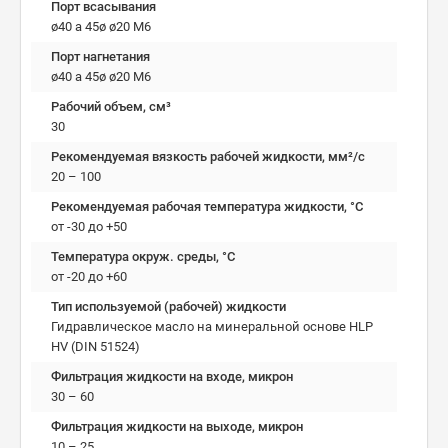
Порт всасывания
ø40 a 45ø ø20 М6
Порт нагнетания
ø40 a 45ø ø20 М6
Рабочий объем, см³
30
Рекомендуемая вязкость рабочей жидкости, мм²/с
20 – 100
Рекомендуемая рабочая температура жидкости, °C
от -30 до +50
Температура окруж. среды, °C
от -20 до +60
Тип используемой (рабочей) жидкости
Гидравлическое масло на минеральной основе HLP
HV (DIN 51524)
Фильтрация жидкости на входе, микрон
30 – 60
Фильтрация жидкости на выходе, микрон
10 – 25