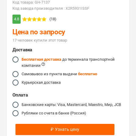
Код товара: GH-7137
Код завода производителя : X2R5931ISSF
4.8
(18)
Цена по запросу
17 человек купили этот товар
Доставка
Бесплатная доставка
до терминала транспортной
компании
Самовывоз из пункта выдачи
бесплатно
Курьерская доставка
Оплата
Банковские карты: Visa, Mastercard, Maestro, Мир, JCB
Рублями со счета в банке (Россия)
₽
Узнать цену