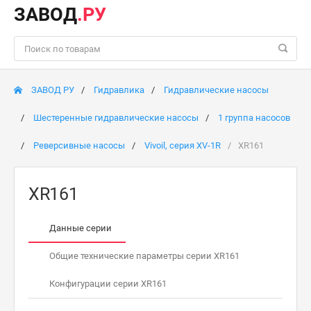
ЗАВОД
.РУ
ЗАВОД РУ
Гидравлика
Гидравлические насосы
Шестеренные гидравлические насосы
1 группа насосов
Реверсивные насосы
Vivoil, серия XV-1R
XR161
XR161
Данные серии
Общие технические параметры серии XR161
Конфигурации серии XR161