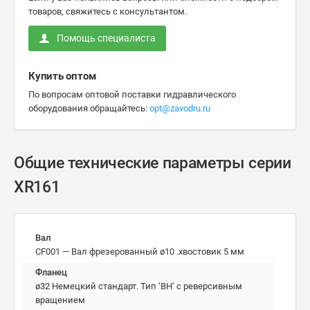
товаров, свяжитесь с консультантом.
Помощь специалиста
Купить оптом
По вопросам оптовой поставки гидравлического
оборудования обращайтесь:
opt@zavodru.ru
Общие технические параметры серии
XR161
Вал
CF001 — Вал фрезерованный ø10 .хвостовик 5 мм
Фланец
ø32 Немецкий стандарт. Тип ‘BH’ с реверсивным
вращением