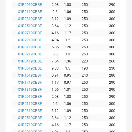
X1R2019CBBE
2.08
1.03
250
290
X1R2119CBBE
2.6
1.06
250
300
X1R2319CBBE
3.12
1.09
250
300
X1R2519CBBE
3.64
1.12
250
300
X1R2719CBBE
4.16
1.17
250
300
X1R2919CBBE
4.94
1.2
250
300
X1R3119CBBE
5.85
1.26
250
300
X1R3219CBBE
6.5
1.3
250
300
X1R3419CBBE
7.54
1.36
220
260
X1R3619CBBE
9.88
1.5
190
230
X1R1619CBBF
0.91
0.95
240
280
X1R1719CBBF
1.17
0.97
250
290
X1R1819CBBF
1.56
1.01
250
290
X1R2019CBBF
2.08
1.03
250
290
X1R2119CBBF
2.6
1.06
250
300
X1R2319CBBF
3.12
1.09
250
300
X1R2519CBBF
3.64
1.12
250
300
X1R2719CBBF
4.16
1.17
250
300
X1R2919CBBF
4.94
1.2
250
300