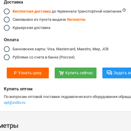
Доставка
Бесплатная доставка
до терминала транспортной компании
Самовывоз из пункта выдачи
бесплатно
Курьерская доставка
Оплата
Банковские карты: Visa, Mastercard, Maestro, Мир, JCB
Рублями со счета в банке (Россия)
₽
Узнать цену
Купить сейчас
Задать в
Купить оптом
По вопросам оптовой поставки гидравлического оборудования обраща
opt@zvdru.ru
аметры