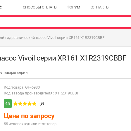
СПОСОБЫ ОПЛАТЫ
ФОРУМ
КОНТАКТЫ
й гидравлический насос Vivoil серии XR161 X1R2319CBBF
асос Vivoil серии XR161 X1R2319CBBF
е товары серии
Код товара: GH-6930
Код завода производителя : X1R2319CBBF
4.8
(9)
Цена по запросу
55 человек купили этот товар