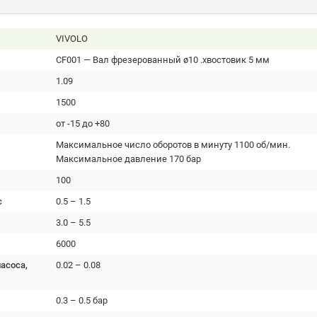
VIVOLO
CF001 — Вал фрезерованный ø10 .хвостовик 5 мм
1.09
1500
от -15 до +80
Максимальное число оборотов в минуту 1100 об/мин.
Максимальное давление 170 бар
100
с
0.5 – 1.5
3.0 – 5.5
6000
асоса,
0.02 – 0.08
0.3 – 0.5 бар