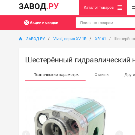
ЗАВОД
.РУ
Каталог товаров
Акции и скидки
ЗАВОД РУ
Vivoil, серия XV-1R
XR161
Шестерённы
Шестерённый гидравлический н
Технические параметры
Отзывы
Други