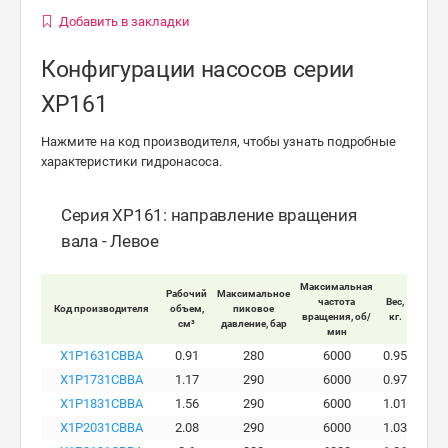
Добавить в закладки
Конфигурации насосов серии
XP161
Нажмите на код производителя, чтобы узнать подробные
характеристики гидронасоса.
Серия XP161: направление вращения
вала - Левое
Максимальная
Рабочий
Максимальное
Макси
частота
Вес,
Код производителя
объем,
пиковое
ра
вращения, об/
кг.
см³
давление, бар
давле
мин
X1P1631CBBA
0.91
280
6000
0.95
X1P1731CBBA
1.17
290
6000
0.97
X1P1831CBBA
1.56
290
6000
1.01
X1P2031CBBA
2.08
290
6000
1.03