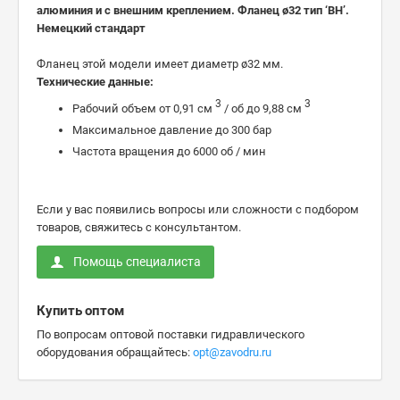
алюминия и с внешним креплением. Фланец ø32 тип ‘BH’.
Немецкий стандарт
Фланец этой модели имеет диаметр ø32 мм.
Технические данные
:
3
3
Рабочий объем от 0,91 см
/ об до 9,88 см
Максимальное давление до 300 бар
Частота вращения до 6000 об / мин
Если у вас появились вопросы или сложности с подбором
товаров, свяжитесь с консультантом.
Помощь специалиста
Купить оптом
По вопросам оптовой поставки гидравлического
оборудования обращайтесь:
opt@zavodru.ru