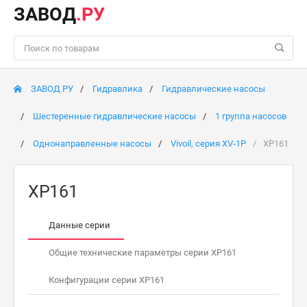
ЗАВОД
.РУ
ЗАВОД РУ
Гидравлика
Гидравлические насосы
Шестеренные гидравлические насосы
1 группа насосов
Однонаправленные насосы
Vivoil, серия XV-1P
XP161
XP161
Данные серии
Общие технические параметры серии XP161
Конфигурации серии XP161