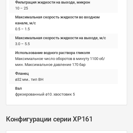
Фильтрация жидкости на выходе, микрон
10 – 25
Максимальная скорость жидкости во входном
канале, м/с
0.5 – 1.5
Максимальная скорость жидкости на выходе, м/с
3.0 – 5.5
Использование водного раствора гликоля
Максимальное число оборотов в минуту 1100 об/
мин. Максимальное давление 170 бар
Фланец
ø32 мм.. тип BH
Вал
фрезерованный ø10. хвостовик 5
Конфигурации серии XP161