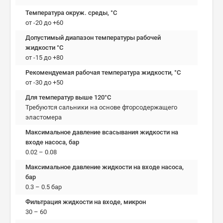
Температура окруж. среды, °C
от -20 до +60
Допустимый диапазон температуры рабочей
жидкости °C
от -15 до +80
Рекомендуемая рабочая температура жидкости, °C
от -30 до +50
Для температур выше 120°C
Требуются сальники на основе фторсодержащего
эластомера
Максимальное давление всасывания жидкости на
входе насоса, бар
0.02 – 0.08
Максимальное давление жидкости на входе насоса,
бар
0.3 – 0.5 бар
Фильтрация жидкости на входе, микрон
30 – 60