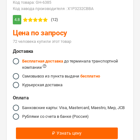
Код товара: GH-6385
Код завода производителя : X1P3232CBBA
4.8
(12)
Цена по запросу
72 человекa купили этот товар
Доставка
Бесплатная доставка
до терминала транспортной
компании
Самовывоз из пункта выдачи
бесплатно
Курьерская доставка
Оплата
Банковские карты: Visa, Mastercard, Maestro, Мир, JCB
Рублями со счета в банке (Россия)
₽
Узнать цену