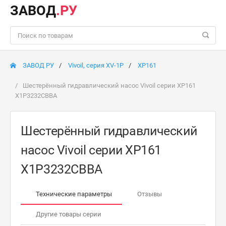
ЗАВОД
.РУ
ЗАВОД РУ
Vivoil, серия XV-1P
XP161
Шестерённый гидравлический насос Vivoil серии XP161
X1P3232CBBA
Шестерённый гидравлический
насос Vivoil серии XP161
X1P3232CBBA
Технические параметры
Отзывы
Другие товары серии