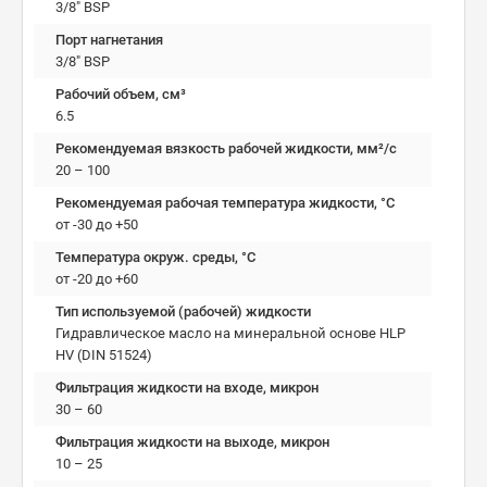
3/8" BSP
Порт нагнетания
3/8" BSP
Рабочий объем, см³
6.5
Рекомендуемая вязкость рабочей жидкости, мм²/с
20 – 100
Рекомендуемая рабочая температура жидкости, °C
от -30 до +50
Температура окруж. среды, °C
от -20 до +60
Тип используемой (рабочей) жидкости
Гидравлическое масло на минеральной основе HLP
HV (DIN 51524)
Фильтрация жидкости на входе, микрон
30 – 60
Фильтрация жидкости на выходе, микрон
10 – 25