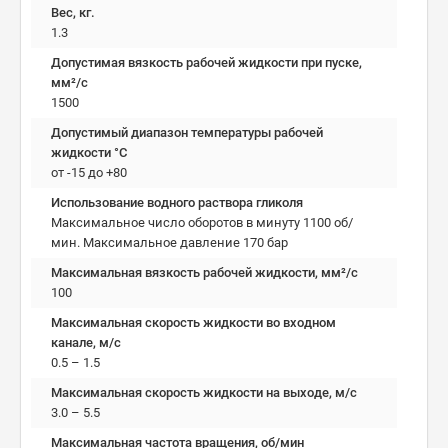
Вес, кг.
1.3
Допустимая вязкость рабочей жидкости при пуске,
мм²/c
1500
Допустимый диапазон температуры рабочей
жидкости °C
от -15 до +80
Использование водного раствора гликоля
Максимальное число оборотов в минуту 1100 об/
мин. Максимальное давление 170 бар
Максимальная вязкость рабочей жидкости, мм²/c
100
Максимальная скорость жидкости во входном
канале, м/с
0.5 – 1.5
Максимальная скорость жидкости на выходе, м/с
3.0 – 5.5
Максимальная частота вращения, об/мин