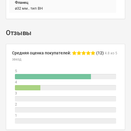
Фланец
ø32 мм.. тип BH
Отзывы
Средняя оценка покупателей:
(12)
4.8 из 5
звезд
5
4
3
2
1