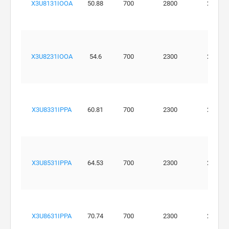
X3U8131IOOA
50.88
700
2800
250
X3U8231IOOA
54.6
700
2300
250
X3U8331IPPA
60.81
700
2300
220
X3U8531IPPA
64.53
700
2300
220
X3U8631IPPA
70.74
700
2300
210