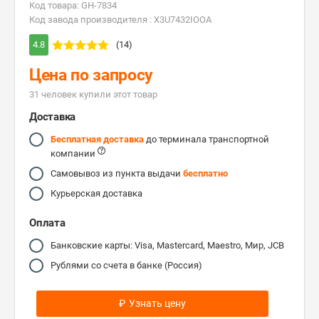
Код товара: GH-7834
Код завода производителя : X3U7432IOOA
4.8
(14)
Цена по запросу
31 человек купили этот товар
Доставка
Бесплатная доставка
до терминала транспортной
компании
Самовывоз из пункта выдачи
бесплатно
Курьерская доставка
Оплата
Банковские карты: Visa, Mastercard, Maestro, Мир, JCB
Рублями со счета в банке (Россия)
₽
Узнать цену