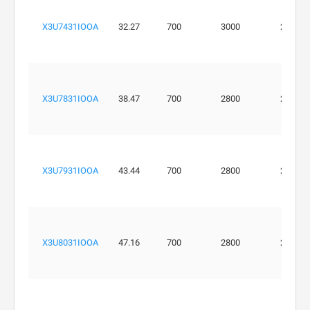
X3U7431IOOA
32.27
700
3000
270
X3U7831IOOA
38.47
700
2800
270
X3U7931IOOA
43.44
700
2800
250
X3U8031IOOA
47.16
700
2800
250