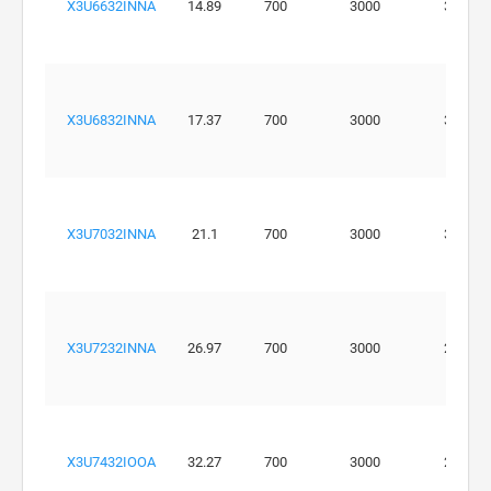
X3U6632INNA
14.89
700
3000
320
X3U6832INNA
17.37
700
3000
320
X3U7032INNA
21.1
700
3000
300
X3U7232INNA
26.97
700
3000
270
X3U7432IOOA
32.27
700
3000
270