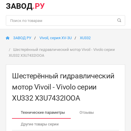
ЗАВОД
.РУ
ЗАВОД РУ
Vivoil, серия XV-3U
XU332
Шестерённый гидравлический мотор Vivoil - Vivolo серии
XU332 X3U7432IOOA
Шестерённый гидравлический
мотор Vivoil - Vivolo серии
XU332 X3U7432IOOA
Технические параметры
Отзывы
Другие товары серии