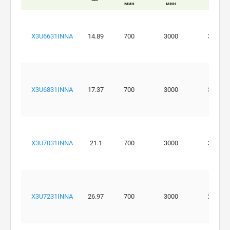
мин
мин
бар
X3U6631INNA
14.89
700
3000
320
X3U6831INNA
17.37
700
3000
320
X3U7031INNA
21.1
700
3000
300
X3U7231INNA
26.97
700
3000
270