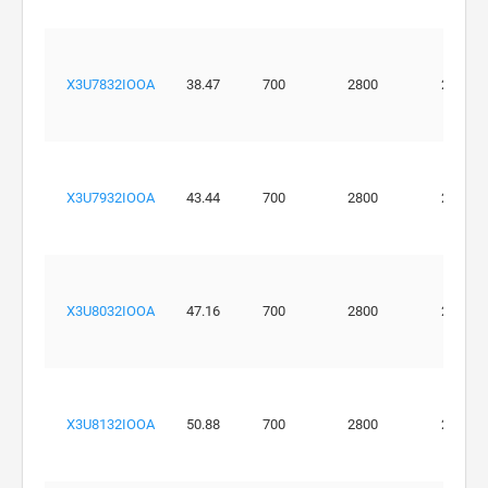
X3U7832IOOA
38.47
700
2800
270
X3U7932IOOA
43.44
700
2800
250
X3U8032IOOA
47.16
700
2800
250
X3U8132IOOA
50.88
700
2800
250