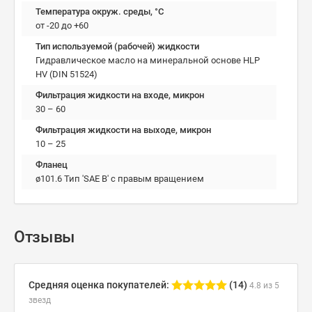
Температура окруж. среды, °C
от -20 до +60
Тип используемой (рабочей) жидкости
Гидравлическое масло на минеральной основе HLP
HV (DIN 51524)
Фильтрация жидкости на входе, микрон
30 – 60
Фильтрация жидкости на выходе, микрон
10 – 25
Фланец
ø101.6 Тип 'SAE B' с правым вращением
Отзывы
Средняя оценка покупателей:
(14)
4.8 из 5
звезд