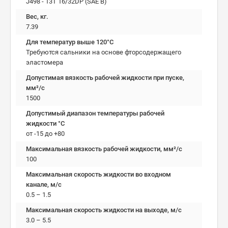
J498 - 13T 16/32DP (SAE B)
Вес, кг.
7.39
Для температур выше 120°C
Требуются сальники на основе фторсодержащего
эластомера
Допустимая вязкость рабочей жидкости при пуске,
мм²/c
1500
Допустимый диапазон температуры рабочей
жидкости °C
от -15 до +80
Максимальная вязкость рабочей жидкости, мм²/c
100
Максимальная скорость жидкости во входном
канале, м/с
0.5 – 1.5
Максимальная скорость жидкости на выходе, м/с
3.0 – 5.5