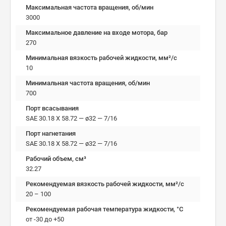
Максимальная частота вращения, об/мин
3000
Максимальное давление на входе мотора, бар
270
Минимальная вязкость рабочей жидкости, мм²/c
10
Минимальная частота вращения, об/мин
700
Порт всасывания
SAE 30.18 X 58.72 — ø32 — 7/16
Порт нагнетания
SAE 30.18 X 58.72 — ø32 — 7/16
Рабочий объем, см³
32.27
Рекомендуемая вязкость рабочей жидкости, мм²/с
20 – 100
Рекомендуемая рабочая температура жидкости, °C
от -30 до +50