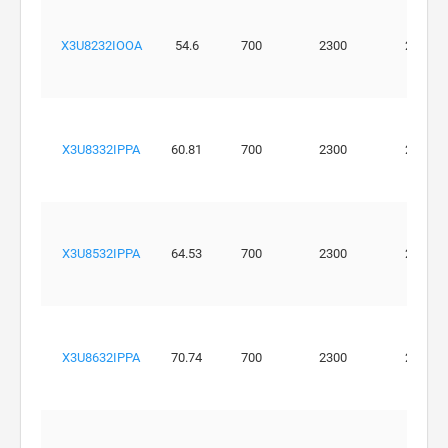
X3U8232IOOA
54.6
700
2300
250
X3U8332IPPA
60.81
700
2300
220
X3U8532IPPA
64.53
700
2300
220
X3U8632IPPA
70.74
700
2300
210