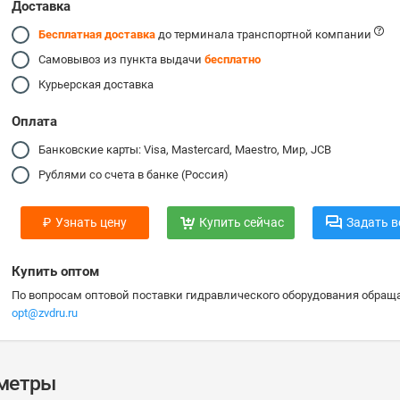
Доставка
Бесплатная доставка
до терминала транспортной компании
Самовывоз из пункта выдачи
бесплатно
Курьерская доставка
Оплата
Банковские карты: Visa, Mastercard, Maestro, Мир, JCB
Рублями со счета в банке (Россия)
₽
Узнать цену
Купить сейчас
Задать в
Купить оптом
По вопросам оптовой поставки гидравлического оборудования обраща
opt@zvdru.ru
аметры