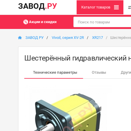
ЗАВОД
.РУ
Каталог товаров
Акции и скидки
ЗАВОД РУ
Vivoil, серия XV-2R
XR217
Шестерённы
Шестерённый гидравлический н
Технические параметры
Отзывы
Други