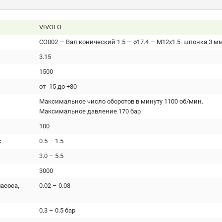
VIVOLO
CO002 — Вал конический 1:5 — ø17.4 — М12x1.5. шпонка 3 м
3.15
1500
от -15 до +80
Максимальное число оборотов в минуту 1100 об/мин.
Максимальное давление 170 бар
100
с
0.5 – 1.5
3.0 – 5.5
3000
асоса,
0.02 – 0.08
0.3 – 0.5 бар