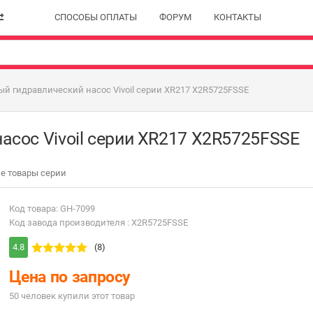
СПОСОБЫ ОПЛАТЫ
ФОРУМ
КОНТАКТЫ
й гидравлический насос Vivoil серии XR217 X2R5725FSSE
асос Vivoil серии XR217 X2R5725FSSE
е товары серии
Код товара: GH-7099
Код завода производителя : X2R5725FSSE
4.8
(8)
Цена по запросу
50 человек купили этот товар