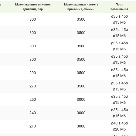
е
Максимальное пиковое
Максимальная частота
Порт
давление, бар
вращения, об/мин
всасывания
ø35 a 45ø
300
3500
ø15 M6
ø35 a 45ø
300
3500
ø15 M6
ø35 a 45ø
300
3500
ø15 M6
ø35 a 45ø
300
3500
ø15 M6
ø35 a 45ø
290
3500
ø15 M6
ø35 a 45ø
270
3500
ø15 M6
ø35 a 45ø
250
3000
ø15 M6
ø35 a 45ø
240
3000
ø15 M6
ø40 a 45ø
210
3000
ø20 М6