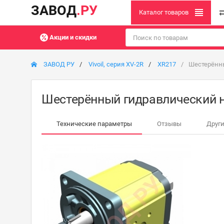
ЗАВОД
.РУ
Каталог товаров
Акции и скидки
ЗАВОД РУ
Vivoil, серия XV-2R
XR217
Шестерённы
Шестерённый гидравлический н
Технические параметры
Отзывы
Други