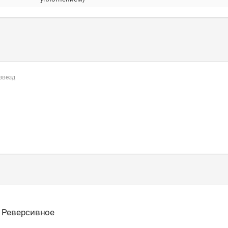
 звезд
- Реверсивное