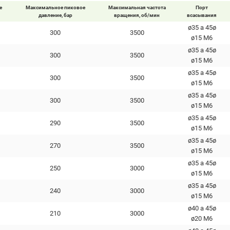
е
Максимальное пиковое
Максимальная частота
Порт
давление, бар
вращения, об/мин
всасывания
ø35 a 45ø
300
3500
ø15 M6
ø35 a 45ø
300
3500
ø15 M6
ø35 a 45ø
300
3500
ø15 M6
ø35 a 45ø
300
3500
ø15 M6
ø35 a 45ø
290
3500
ø15 M6
ø35 a 45ø
270
3500
ø15 M6
ø35 a 45ø
250
3000
ø15 M6
ø35 a 45ø
240
3000
ø15 M6
ø40 a 45ø
210
3000
ø20 М6