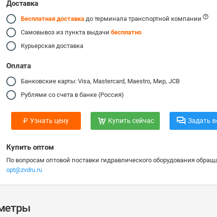
Доставка
Бесплатная доставка
до терминала транспортной компании
Самовывоз из пункта выдачи
бесплатно
Курьерская доставка
Оплата
Банковские карты: Visa, Mastercard, Maestro, Мир, JCB
Рублями со счета в банке (Россия)
₽
Узнать цену
Купить сейчас
Задать в
Купить оптом
По вопросам оптовой поставки гидравлического оборудования обраща
opt@zvdru.ru
аметры