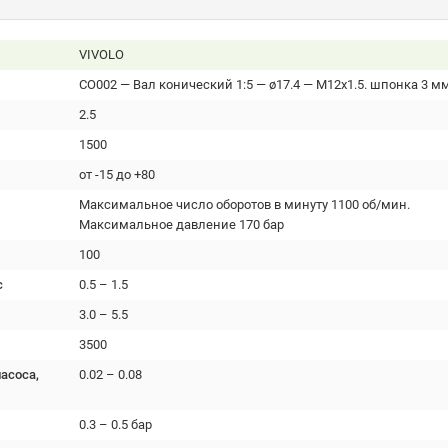
VIVOLO
CO002 — Вал конический 1:5 — ø17.4 — М12x1.5. шпонка 3 м
2.5
1500
от -15 до +80
Максимальное число оборотов в минуту 1100 об/мин.
Максимальное давление 170 бар
100
с
0.5 – 1.5
3.0 – 5.5
3500
асоса,
0.02 – 0.08
0.3 – 0.5 бар